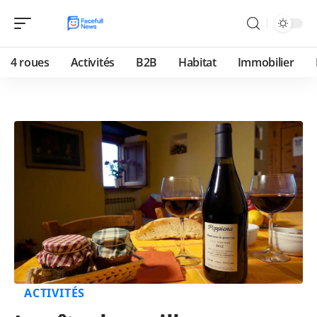
4 roues
Activités
B2B
Habitat
Immobilier
ACTIVITÉS