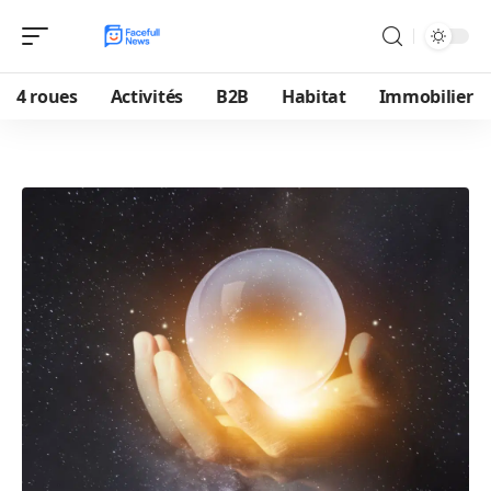
4 roues
Activités
B2B
Habitat
Immobilier