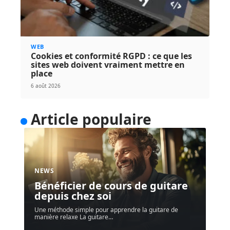
WEB
Cookies et conformité RGPD : ce que les
sites web doivent vraiment mettre en
place
6 août 2026
Article populaire
NEWS
Bénéficier de cours de guitare
depuis chez soi
Une méthode simple pour apprendre la guitare de
manière relaxe La guitare
…