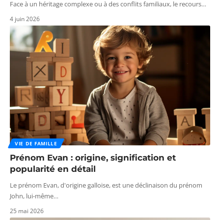
Face à un héritage complexe ou à des conflits familiaux, le recours
…
4 juin 2026
VIE DE FAMILLE
Prénom Evan : origine, signification et
popularité en détail
Le prénom Evan, d'origine galloise, est une déclinaison du prénom
John, lui-même
…
25 mai 2026