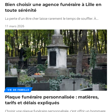
Bien choisir une agence funéraire à Lille en
toute sérénité
La perte d'un être cher laisse rarement le temps de souffler. À
…
11 mars 2026
VIE DE FAMILLE
Plaque funéraire personnalisée : matières,
tarifs et délais expliqués
Choisir une plaque funéraire personnalisée, c’est offrir un hommage