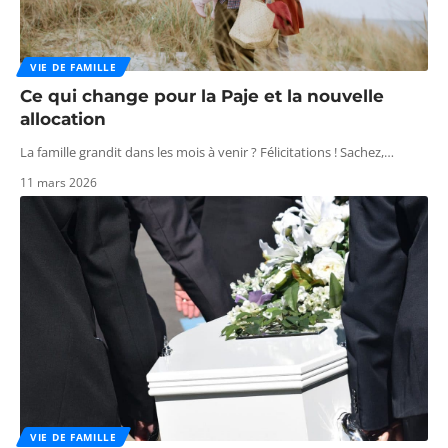
VIE DE FAMILLE
Ce qui change pour la Paje et la nouvelle
allocation
La famille grandit dans les mois à venir ? Félicitations ! Sachez,
…
11 mars 2026
VIE DE FAMILLE