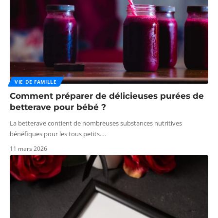
VIE DE FAMILLE
Comment préparer de délicieuses purées de
betterave pour bébé ?
La betterave contient de nombreuses substances nutritives
bénéfiques pour les tous petits.
…
11 mars 2026