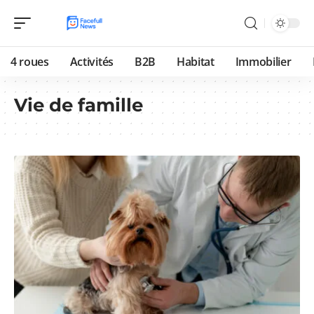
4 roues
Activités
B2B
Habitat
Immobilier
Vie de famille