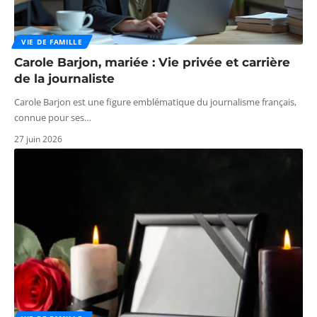
VIE DE FAMILLE
Carole Barjon, mariée : Vie privée et carrière
de la journaliste
Carole Barjon est une figure emblématique du journalisme français,
connue pour ses
…
27 juin 2026