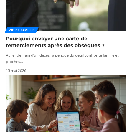
VIE DE FAMILLE
Pourquoi envoyer une carte de
remerciements après des obsèques ?
Au lendemain d’un décès, la période du deuil confronte famille et
proches
…
15 mai 2026