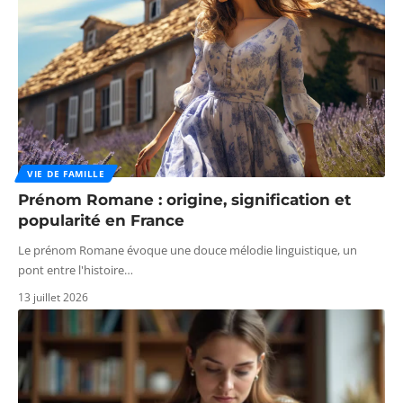
VIE DE FAMILLE
Prénom Romane : origine, signification et
popularité en France
Le prénom Romane évoque une douce mélodie linguistique, un
pont entre l'histoire
…
13 juillet 2026