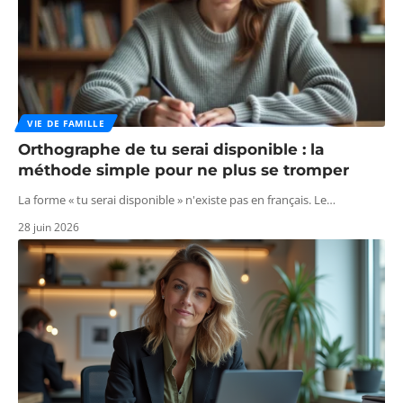
VIE DE FAMILLE
Orthographe de tu serai disponible : la
méthode simple pour ne plus se tromper
La forme « tu serai disponible » n'existe pas en français. Le
…
28 juin 2026