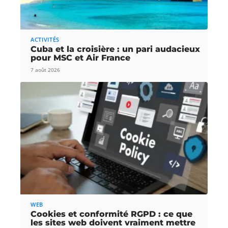
ACTIVITÉS
Cuba et la croisière : un pari audacieux
pour MSC et Air France
7 août 2026
WEB
Cookies et conformité RGPD : ce que
les sites web doivent vraiment mettre