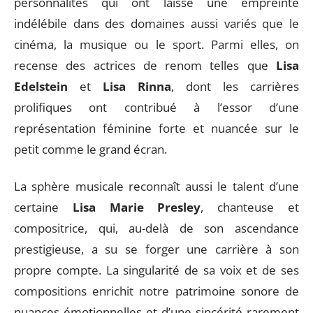
personnalités qui ont laissé une empreinte
indélébile dans des domaines aussi variés que le
cinéma, la musique ou le sport. Parmi elles, on
recense des actrices de renom telles que
Lisa
Edelstein
et
Lisa Rinna
, dont les carrières
prolifiques ont contribué à l’essor d’une
représentation féminine forte et nuancée sur le
petit comme le grand écran.
La sphère musicale reconnaît aussi le talent d’une
certaine
Lisa Marie Presley
, chanteuse et
compositrice, qui, au-delà de son ascendance
prestigieuse, a su se forger une carrière à son
propre compte. La singularité de sa voix et de ses
compositions enrichit notre patrimoine sonore de
nuances émotionnelles et d’une sincérité rarement