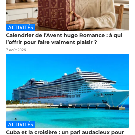
ACTIVITÉS
Calendrier de l’Avent hugo Romance : à qui
l’offrir pour faire vraiment plaisir ?
7 août 2026
ACTIVITÉS
Cuba et la croisière : un pari audacieux pour