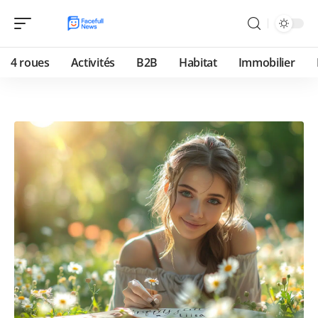
4 roues
Activités
B2B
Habitat
Immobilier