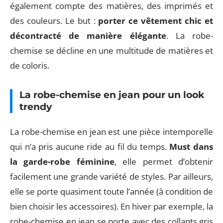
également compte des matières, des imprimés et
des couleurs. Le but :
porter ce vêtement chic et
décontracté de manière élégante
. La robe-
chemise se décline en une multitude de matières et
de coloris.
La robe-chemise en jean pour un look
trendy
La robe-chemise en jean est une pièce intemporelle
qui n’a pris aucune ride au fil du temps.
Must dans
la garde-robe féminine
, elle permet d’obtenir
facilement une grande variété de styles. Par ailleurs,
elle se porte quasiment toute l’année (à condition de
bien choisir les accessoires). En hiver par exemple, la
robe-chemise en jean se porte avec des collants gris