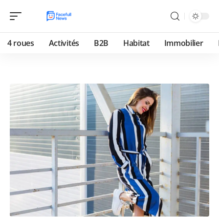
4 roues
Activités
B2B
Habitat
Immobilier