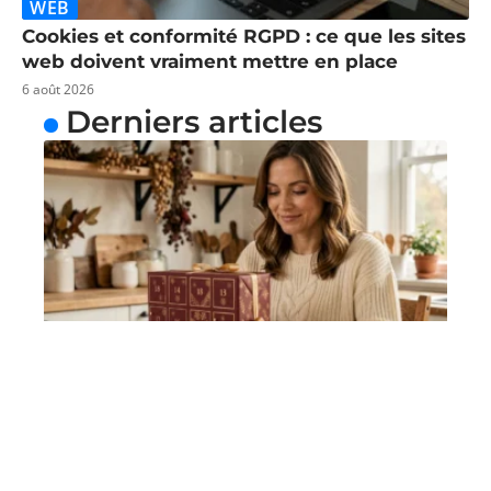
WEB
Cookies et conformité RGPD : ce que les sites
web doivent vraiment mettre en place
6 août 2026
Derniers articles
ACTIVITÉS
Calendrier de l’Avent hugo Romance : à
qui l’offrir pour faire vraiment plaisir ?
7 août 2026