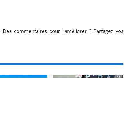
 ? Des commentaires pour l’améliorer ? Partagez vos
S
WEB
 la croisière :
Cookies et