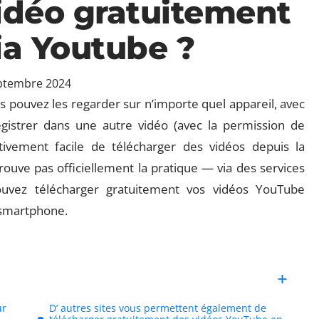
idéo gratuitement
ia Youtube ?
ptembre 2024
s pouvez les regarder sur n’importe quel appareil, avec
gistrer dans une autre vidéo (avec la permission de
ativement facile de télécharger des vidéos depuis la
uve pas officiellement la pratique — via des services
pouvez télécharger gratuitement vos vidéos YouTube
t smartphone.
ur
D’ autres sites vous permettent également de