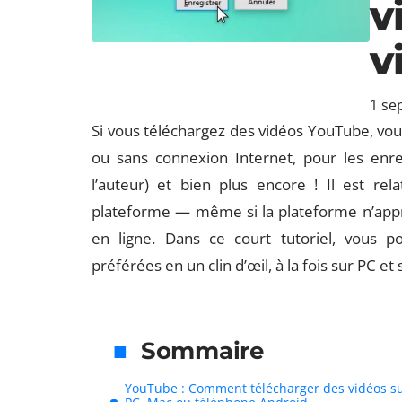
v
v
1 se
Si vous téléchargez des vidéos YouTube, vou
ou sans connexion Internet, pour les enre
l’auteur) et bien plus encore ! Il est rel
plateforme — même si la plateforme n’appro
en ligne. Dans ce court tutoriel, vous 
préférées en un clin d’œil, à la fois sur PC e
Sommaire
YouTube : Comment télécharger des vidéos s