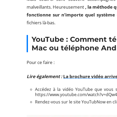
malveillants. Heureusement
, la méthode q
fonctionne sur n’importe quel système 
fichiers là-bas.
YouTube : Comment tél
Mac ou téléphone And
Pour ce faire :
Lire également :
La brochure vidéo arriv
Accédez à la vidéo YouTube que vous so
https://www.youtube.com/watch?v=dQw
Rendez-vous sur le site YouTubNow en cli