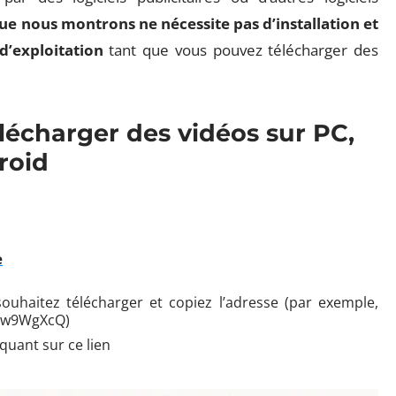
ue nous montrons ne nécessite pas d’installation et
d’exploitation
tant que vous pouvez télécharger des
écharger des vidéos sur PC,
roid
e
uhaitez télécharger et copiez l’adresse (par exemple,
4w9WgXcQ)
quant sur ce lien