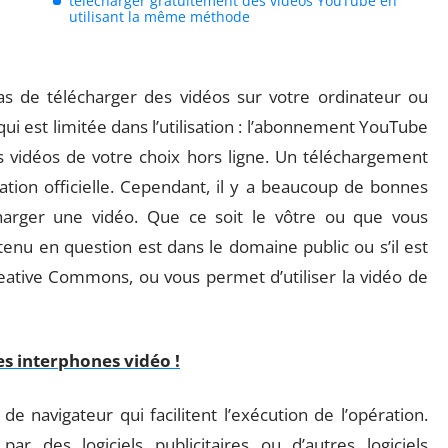
télécharger gratuitement des vidéos YouTube en
utilisant la même méthode
 de télécharger des vidéos sur votre ordinateur ou
ui est limitée dans l’utilisation : l’abonnement YouTube
vidéos de votre choix hors ligne. Un téléchargement
ation officielle. Cependant, il y a beaucoup de bonnes
charger une vidéo. Que ce soit le vôtre ou que vous
ntenu en question est dans le domaine public ou s’il est
eative Commons, ou vous permet d’utiliser la vidéo de
es interphones vidéo !
de navigateur qui facilitent l’exécution de l’opération.
r des logiciels publicitaires ou d’autres logiciels