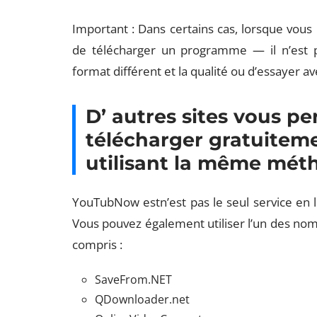
Important : Dans certains cas, lorsque vous 
de télécharger un programme — il n’est p
format différent et la qualité ou d’essayer a
D’ autres sites vous 
télécharger gratuitem
utilisant la même mét
YouTubNow estn’est pas le seul service en 
Vous pouvez également utiliser l’un des no
compris :
SaveFrom.NET
QDownloader.net