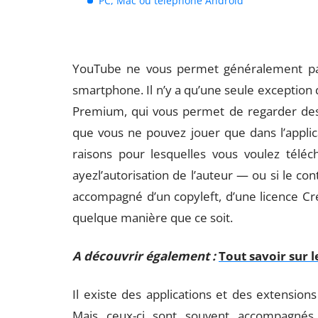
PC, Mac ou téléphone Android
YouTube ne vous permet généralement pas
smartphone. Il n’y a qu’une seule exception q
Premium, qui vous permet de regarder des 
que vous ne pouvez jouer que dans l’applic
raisons pour lesquelles vous voulez télé
ayezl’autorisation de l’auteur — ou si le co
accompagné d’un copyleft, d’une licence Cr
quelque manière que ce soit.
A découvrir également :
Tout savoir sur l
Il existe des applications et des extensions 
Mais ceux-ci sont souvent accompagnés pa