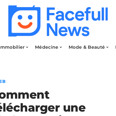
Immobilier
Médecine
Mode & Beauté
EB
omment
élécharger une