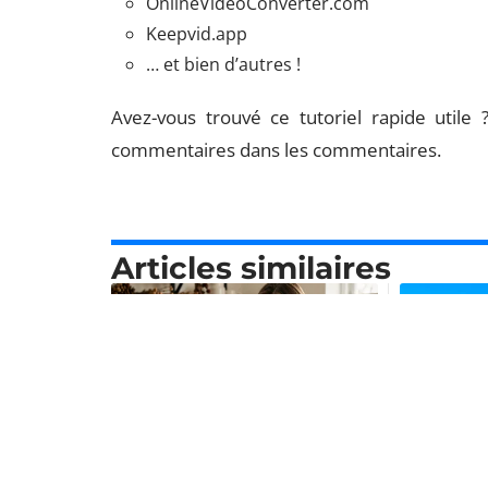
OnlineVideoConverter.com
Keepvid.app
… et bien d’autres !
Avez-vous trouvé ce tutoriel rapide utile
commentaires dans les commentaires.
Articles similaires
ACTIVITÉS
ACTIVITÉ
Calendrier de l’Avent
Cuba et