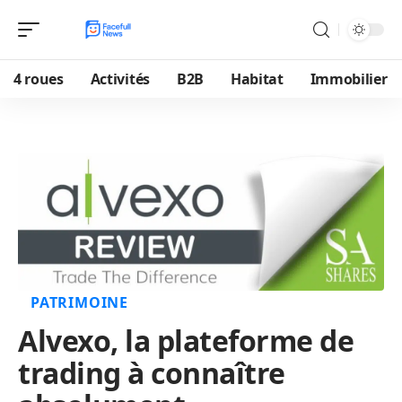
4 roues
Activités
B2B
Habitat
Immobilier
PATRIMOINE
Alvexo, la plateforme de
trading à connaître