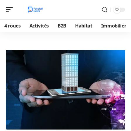
4 roues
Activités
B2B
Habitat
Immobilier