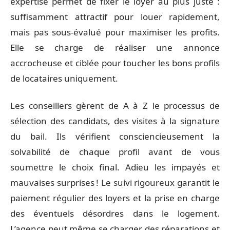
expertise permet de fixer le loyer au plus juste :
suffisamment attractif pour louer rapidement,
mais pas sous-évalué pour maximiser les profits.
Elle se charge de réaliser une annonce
accrocheuse et ciblée pour toucher les bons profils
de locataires uniquement.
Les conseillers gèrent de A à Z le processus de
sélection des candidats, des visites à la signature
du bail. Ils vérifient consciencieusement la
solvabilité de chaque profil avant de vous
soumettre le choix final. Adieu les impayés et
mauvaises surprises ! Le suivi rigoureux garantit le
paiement régulier des loyers et la prise en charge
des éventuels désordres dans le logement.
L’agence peut même se charger des réparations et