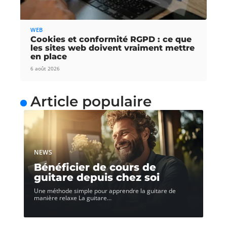
WEB
Cookies et conformité RGPD : ce que
les sites web doivent vraiment mettre
en place
6 août 2026
Article populaire
NEWS
Bénéficier de cours de
guitare depuis chez soi
Une méthode simple pour apprendre la guitare de
manière relaxe La guitare
…