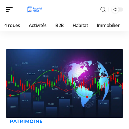
4 roues
Activités
B2B
Habitat
Immobilier
PATRIMOINE