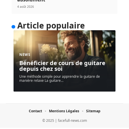
4 août 2026
Article populaire
NEWS
Bénéficier de cours de guitare
depuis chez soi
Une méthode simple pour apprendre la guitare de
manière relaxe La guitare
…
Contact
Mentions Légales
Sitemap
© 2025 | facefull-news.com