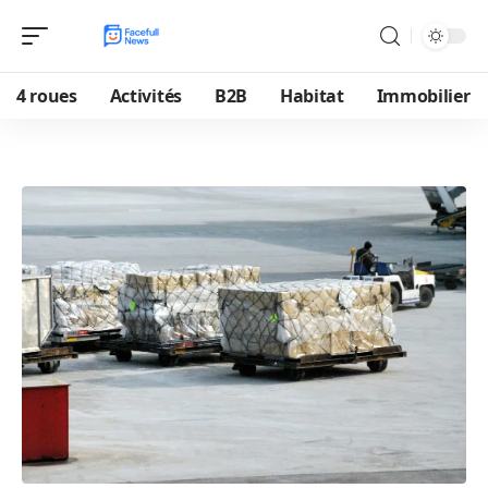
4 roues
Activités
B2B
Habitat
Immobilier