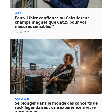
WEB
Faut-il faire confiance au Calculateur
champs magnétique Cat29 pour vos
mesures sensibles ?
4 août 2026
ACTIVITÉS
Se plonger dans le monde des concerts de
rock légendaires : une expérience à vivre
absolument