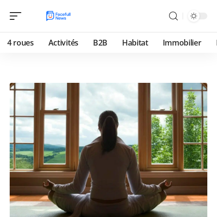
4 roues
Activités
B2B
Habitat
Immobilier