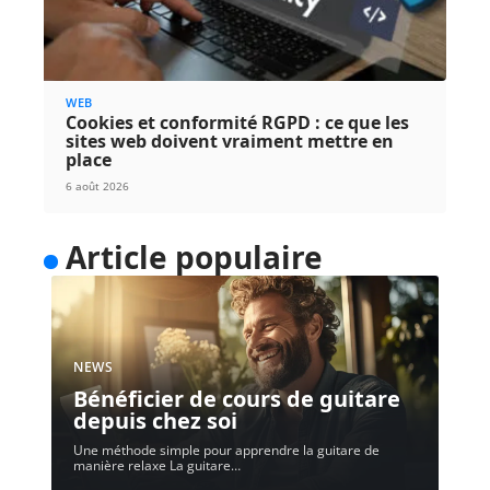
WEB
Cookies et conformité RGPD : ce que les
sites web doivent vraiment mettre en
place
6 août 2026
Article populaire
NEWS
Bénéficier de cours de guitare
depuis chez soi
Une méthode simple pour apprendre la guitare de
manière relaxe La guitare
…