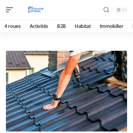
4 roues
Activités
B2B
Habitat
Immobilier