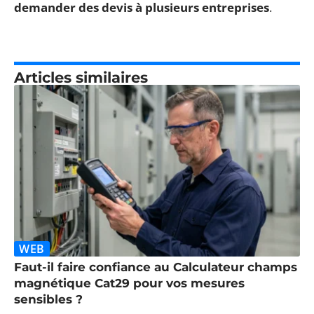
demander des devis à plusieurs entreprises
.
Articles similaires
WEB
Faut-il faire confiance au Calculateur champs
magnétique Cat29 pour vos mesures
sensibles ?