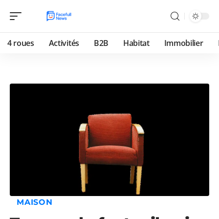
4 roues
Activités
B2B
Habitat
Immobilier
MAISON