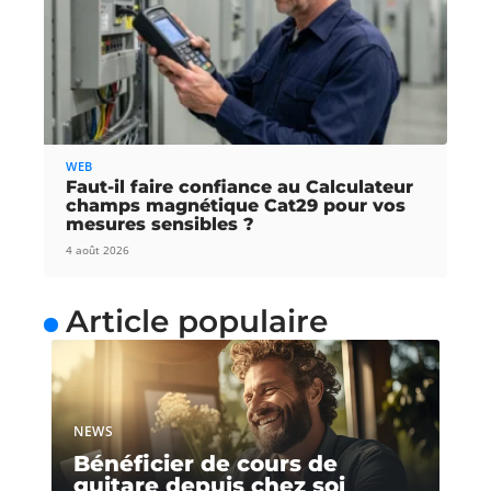
WEB
Faut-il faire confiance au Calculateur
champs magnétique Cat29 pour vos
mesures sensibles ?
4 août 2026
Article populaire
NEWS
Bénéficier de cours de
guitare depuis chez soi