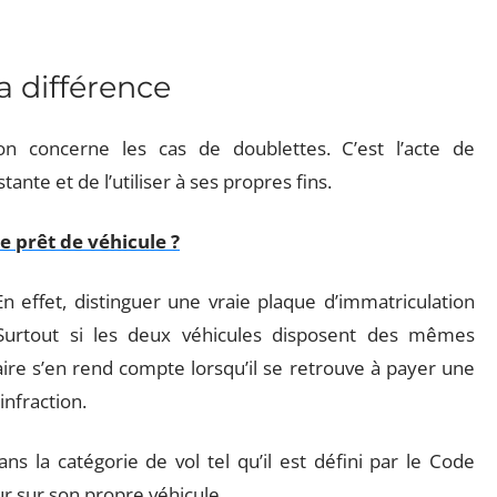
la différence
ion concerne les cas de doublettes. C’est l’acte de
ante et de l’utiliser à ses propres fins.
e prêt de véhicule ?
 En effet, distinguer une vraie plaque d’immatriculation
 Surtout si les deux véhicules disposent des mêmes
aire s’en rend compte lorsqu’il se retrouve à payer une
infraction.
ns la catégorie de vol tel qu’il est défini par le Code
eur sur son propre véhicule.