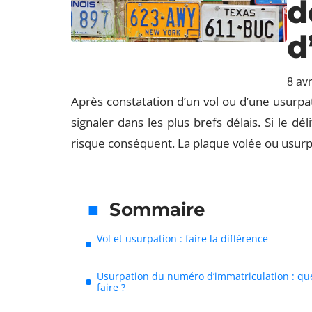
d
d
8 avr
Après constatation d’un vol ou d’une usurpat
signaler dans les plus brefs délais. Si le dél
risque conséquent. La plaque volée ou usurpée
Sommaire
Vol et usurpation : faire la différence
Usurpation du numéro d’immatriculation : qu
faire ?