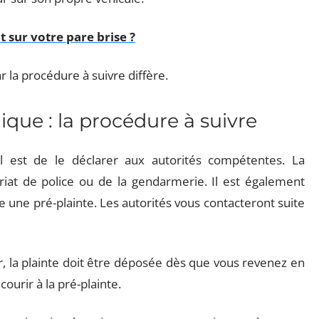
t sur votre pare brise ?
r la procédure à suivre diffère.
que : la procédure à suivre
l est de le déclarer aux autorités compétentes. La
iat de police ou de la gendarmerie. Il est également
e une pré-plainte. Les autorités vous contacteront suite
ger, la plainte doit être déposée dès que vous revenez en
ourir à la pré-plainte.