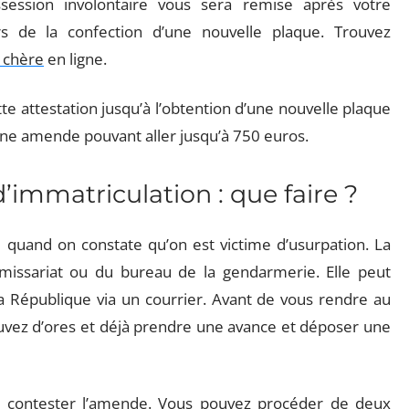
session involontaire vous sera remise après votre
rs de la confection d’une nouvelle plaque. Trouvez
 chère
en ligne.
e attestation jusqu’à l’obtention d’une nouvelle plaque
une amende pouvant aller jusqu’à 750 euros.
immatriculation : que faire ?
e quand on constate qu’on est victime d’usurpation. La
issariat ou du bureau de la gendarmerie. Elle peut
 République via un courrier. Avant de vous rendre au
vez d’ores et déjà prendre une avance et déposer une
t contester l’amende. Vous pouvez procéder de deux