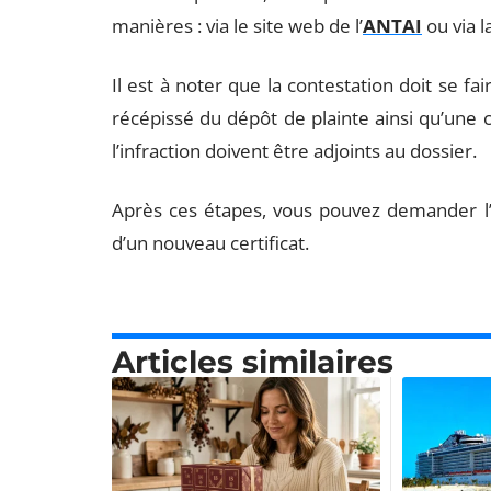
manières : via le site web de l’
ANTAI
ou via l
Il est à noter que la contestation doit se fai
récépissé du dépôt de plainte ainsi qu’une c
l’infraction doivent être adjoints au dossier.
Après ces étapes, vous pouvez demander l’
d’un nouveau certificat.
Articles similaires