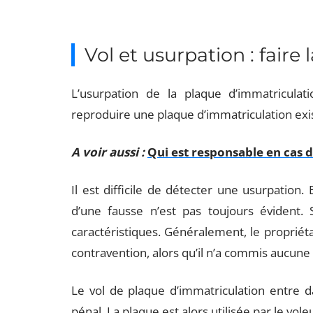
Vol et usurpation : faire 
L’usurpation de la plaque d’immatriculat
reproduire une plaque d’immatriculation exist
A voir aussi :
Qui est responsable en cas d
Il est difficile de détecter une usurpation.
d’une fausse n’est pas toujours évident.
caractéristiques. Généralement, le propriét
contravention, alors qu’il n’a commis aucune 
Le vol de plaque d’immatriculation entre da
pénal. La plaque est alors utilisée par le vol