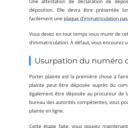
Une attestation de déclaration de dépos
déposition. Elle devra être présentée lo
facilement une
plaque d’immatriculation pas
Vous devez en tout temps vous munir de cett
d’immatriculation. À défaut, vous encourez 
Usurpation du numéro d’
Porter plainte est la première chose à fair
plainte peut être déposée auprès du comm
également être déposée au procureur de la
bureau des autorités compétentes, vous pou
plainte en ligne.
Cette étape faite, vous pouvez maintenan