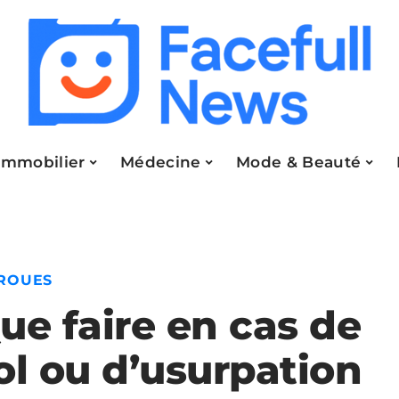
Immobilier
Médecine
Mode & Beauté
 ROUES
ue faire en cas de
ol ou d’usurpation