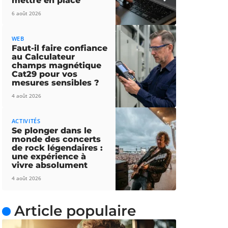
mettre en place
6 août 2026
WEB
Faut-il faire confiance
au Calculateur
champs magnétique
Cat29 pour vos
mesures sensibles ?
4 août 2026
ACTIVITÉS
Se plonger dans le
monde des concerts
de rock légendaires :
une expérience à
vivre absolument
4 août 2026
Article populaire