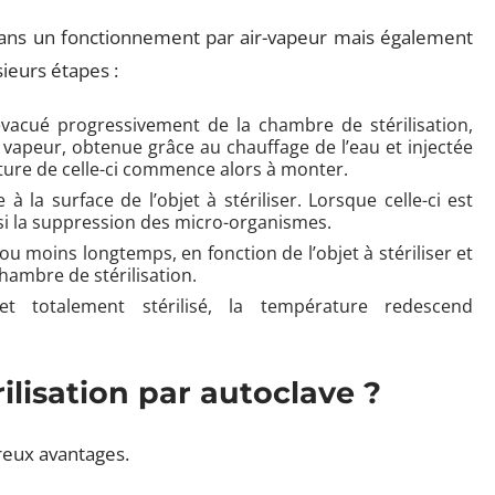
dans un fonctionnement par air-vapeur mais également
sieurs étapes :
 évacué progressivement de la chambre de stérilisation,
 vapeur, obtenue grâce au chauffage de l’eau et injectée
ature de celle-ci commence alors à monter.
 la surface de l’objet à stériliser. Lorsque celle-ci est
insi la suppression des micro-organismes.
 ou moins longtemps, en fonction de l’objet à stériliser et
hambre de stérilisation.
t totalement stérilisé, la température redescend
rilisation par autoclave ?
reux avantages.