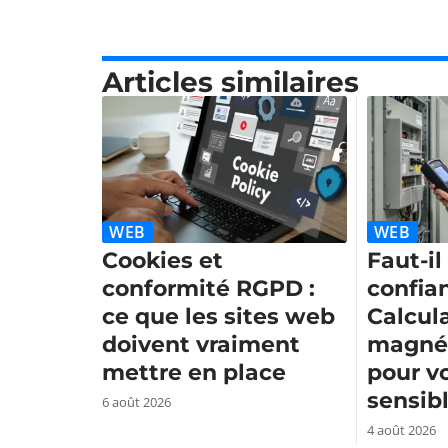
Articles similaires
WEB
WEB
Cookies et
Faut-il
conformité RGPD :
confia
ce que les sites web
Calcul
doivent vraiment
magnét
mettre en place
pour v
sensibl
6 août 2026
4 août 2026