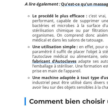
A lire également :
Qu’est-ce qu’un massage
Le procédé le plus efficace :
c’est vrai,
performant, capable de supprimer un
bactéries et microbes à la surface d’
stérilisation chimique ou par filtration
organismes. On comprend donc aisément
médical et dans les salons de tatouage.
Une utilisation simple :
en effet, pour ob
paramétré il suffit de placer l’objet à s
l’autoclave médical ou alimentaire, sel
fabricant d’Autoclaves
adapte ses auto
l’emballage à stériliser. Une formation 
prise en main de l’appareil.
Une machine adaptée à tout type d’u
industriel peut être utilisé dans divers 
avoir lieu sur des objets sensibles à la cha
Comment bien choisir u