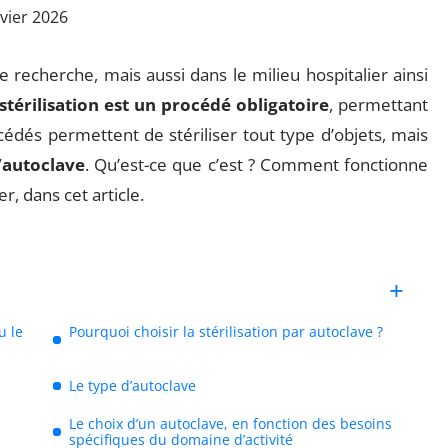
nvier 2026
 recherche, mais aussi dans le milieu hospitalier ainsi
 stérilisation est un procédé obligatoire
, permettant
cédés permettent de stériliser tout type d’objets, mais
l’autoclave
. Qu’est-ce que c’est ? Comment fonctionne
r, dans cet article.
u le
Pourquoi choisir la stérilisation par autoclave ?
Le type d’autoclave
Le choix d’un autoclave, en fonction des besoins
spécifiques du domaine d’activité