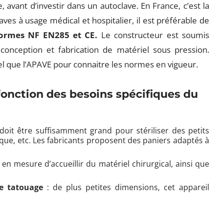
avant d’investir dans un autoclave. En France, c’est la
ves à usage médical et hospitalier, il est préférable de
normes NF EN285 et CE.
Le constructeur est soumis
onception et fabrication de matériel sous pression.
l que l’APAVE pour connaitre les normes en vigueur.
fonction des besoins spécifiques du
 doit être suffisamment grand pour stériliser des petits
que, etc. Les fabricants proposent des paniers adaptés à
e en mesure d’accueillir du matériel chirurgical, ainsi que
de tatouage
: de plus petites dimensions, cet appareil