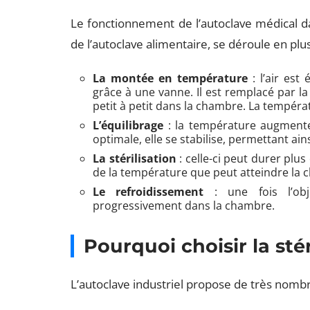
Le fonctionnement de l’autoclave médical 
de l’autoclave alimentaire, se déroule en plu
La montée en température
: l’air est
grâce à une vanne. Il est remplacé par la
petit à petit dans la chambre. La tempér
L’équilibrage
: la température augmente à
optimale, elle se stabilise, permettant a
La stérilisation
: celle-ci peut durer plus
de la température que peut atteindre la c
Le refroidissement
: une fois l’obje
progressivement dans la chambre.
Pourquoi choisir la sté
L’autoclave industriel propose de très nomb