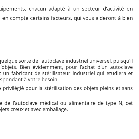
uipements, chacun adapté à un secteur d’activité en
re en compte certains facteurs, qui vous aideront à bien
n quelque sorte de l’autoclave industriel universel, puisqu’il
d’objets. Bien évidemment, pour l’achat d’un autoclave
c un fabricant de stérilisateur industriel qui étudiera et
espondant à votre besoin.
re privilégié pour la stérilisation des objets pleins et sans
se de l’autoclave médical ou alimentaire de type N, cet
bjets creux et avec emballage.