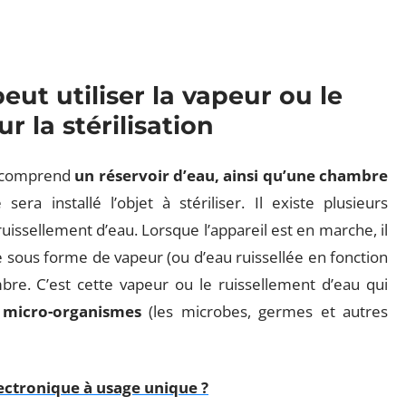
eut utiliser la vapeur ou le
r la stérilisation
el comprend
un réservoir d’eau, ainsi qu’une chambre
 sera installé l’objet à stériliser. Il existe plusieurs
 ruissellement d’eau. Lorsque l’appareil est en marche, il
te sous forme de vapeur (ou d’eau ruissellée en fonction
mbre. C’est cette vapeur ou le ruissellement d’eau qui
s micro-organismes
(les microbes, germes et autres
lectronique à usage unique ?