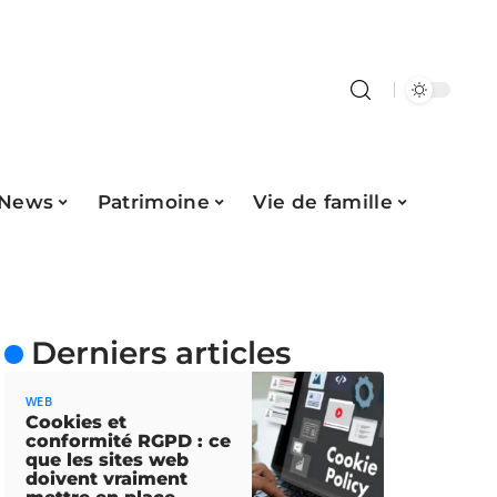
News
Patrimoine
Vie de famille
Derniers articles
WEB
Cookies et
conformité RGPD : ce
que les sites web
doivent vraiment