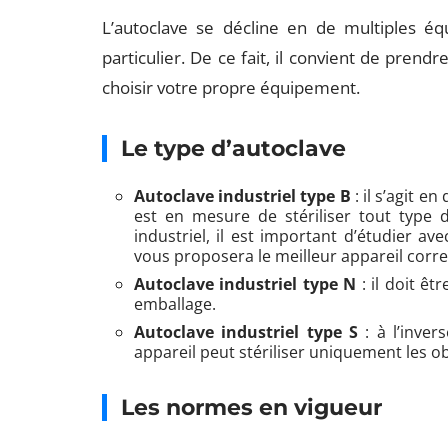
L’autoclave se décline en de multiples éq
particulier. De ce fait, il convient de prend
choisir votre propre équipement.
Le type d’autoclave
Autoclave industriel type B
: il s’agit e
est en mesure de stériliser tout type 
industriel, il est important d’étudier ave
vous proposera le meilleur appareil corr
Autoclave industriel type N
: il doit êt
emballage.
Autoclave industriel type S
: à l’inver
appareil peut stériliser uniquement les o
Les normes en vigueur