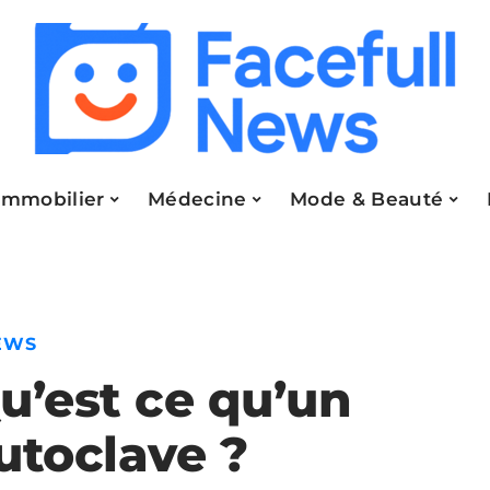
Immobilier
Médecine
Mode & Beauté
EWS
u’est ce qu’un
utoclave ?