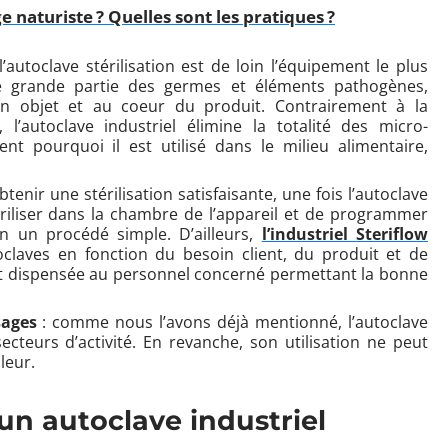
 naturiste ? Quelles sont les pratiques ?
 l’autoclave stérilisation est de loin l’équipement le plus
e grande partie des germes et éléments pathogènes,
un objet et au coeur du produit. Contrairement à la
, l’autoclave industriel élimine la totalité des micro-
 pourquoi il est utilisé dans le milieu alimentaire,
tenir une stérilisation satisfaisante, une fois l’autoclave
tériliser dans la chambre de l’appareil et de programmer
on un procédé simple. D’ailleurs,
l’industriel Steriflow
claves en fonction du besoin client, du produit et de
est dispensée au personnel concerné permettant la bonne
sages
: comme nous l’avons déjà mentionné, l’autoclave
secteurs d’activité. En revanche, son utilisation ne peut
leur.
n autoclave industriel