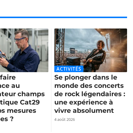
ACTIVITÉS
 faire
Se plonger dans le
nce au
monde des concerts
ateur champs
de rock légendaires :
ique Cat29
une expérience à
os mesures
vivre absolument
es ?
4 août 2026