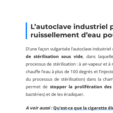
L’autoclave industriel p
ruissellement d’eau pou
D’une façon vulgarisée l’autoclave industri
de stérilisation sous vide
, dans laquelle
processus de stérilisation : à air-vapeur et à
chauffe l’eau à plus de 100 degrés et l’injec
du processus de stérilisation) dans la cha
permet de
stopper la prolifération de
bactéries) et de les éradiquer.
A voir aussi :
Qu’est-ce que la cigarette é