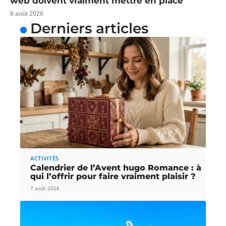
web doivent vraiment mettre en place
6 août 2026
Derniers articles
ACTIVITÉS
Calendrier de l’Avent hugo Romance : à
qui l’offrir pour faire vraiment plaisir ?
7 août 2026