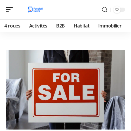
4 roues
Activités
B2B
Habitat
Immobilier