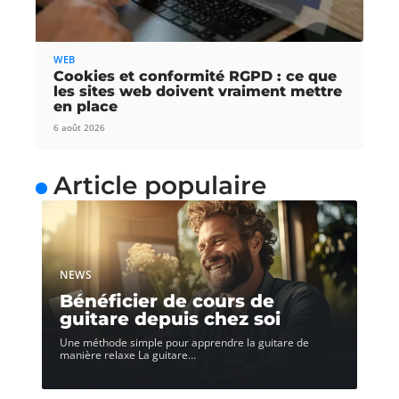
WEB
Cookies et conformité RGPD : ce que
les sites web doivent vraiment mettre
en place
6 août 2026
Article populaire
NEWS
Bénéficier de cours de
guitare depuis chez soi
Une méthode simple pour apprendre la guitare de
manière relaxe La guitare
…