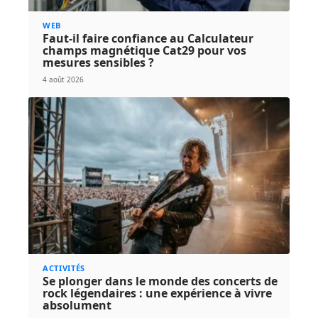
WEB
Faut-il faire confiance au Calculateur
champs magnétique Cat29 pour vos
mesures sensibles ?
4 août 2026
ACTIVITÉS
Se plonger dans le monde des concerts de
rock légendaires : une expérience à vivre
absolument