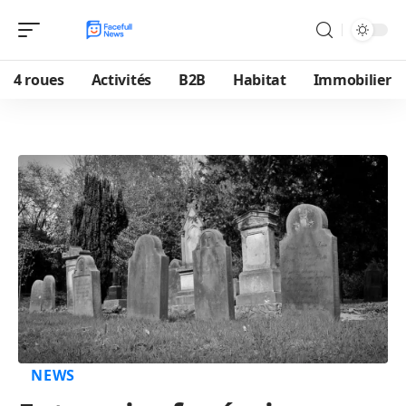
4 roues
Activités
B2B
Habitat
Immobilier
NEWS