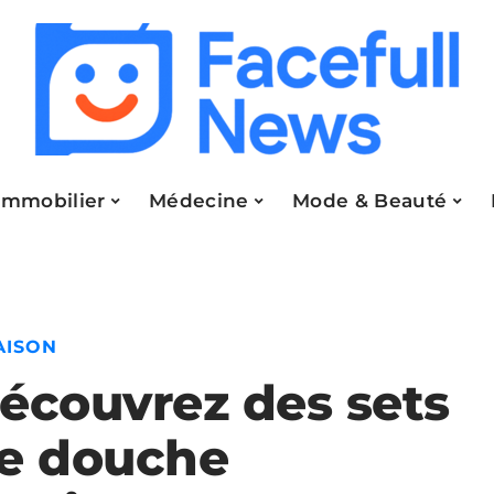
Immobilier
Médecine
Mode & Beauté
AISON
écouvrez des sets
e douche