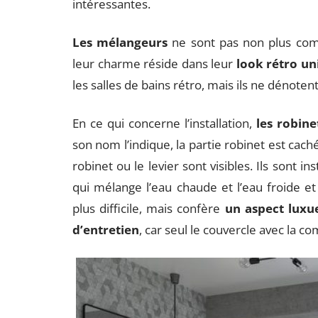
intéressantes.
Les mélangeurs
ne sont pas non plus com
leur charme réside dans leur
look rétro un
les salles de bains rétro, mais ils ne dénot
En ce qui concerne l’installation,
les robine
son nom l’indique, la partie robinet est caché
robinet ou le levier sont visibles. Ils sont 
qui mélange l’eau chaude et l’eau froide et d
plus difficile, mais confère
un aspect luxu
d’entretien
, car seul le couvercle avec la 