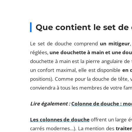
Que contient le set de
Le set de douche comprend
un mitigeur
réglées,
une douchette à main et une dou
douchette à main est la pierre angulaire de 
un confort maximal, elle est disponible
en 
positions). Comme pour la douche de tête, 
conviendra à tous les membres de votre fami
Lire également :
Colonne de douche : mo
Les colonnes de douche
offrent un large é
carrés modernes…). La mention des
traite