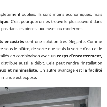
plètement oubliés. Ils sont moins économiques, mais
ique.
C’est pourquoi on les trouve le plus souvent dans
ent pas dans les pièces luxueuses ou modernes.
ts encastrés
sont une solution très élégante. Comme
e sous le plâtre, de sorte que seuls la sortie d’eau et le
installés en combinaison avec un
corps d’encastrement,
istribue aussi le débit. Cela peut rendre l’installation
eux et minimaliste.
Un autre avantage est
la facilité
commande est exposé.