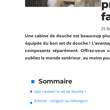
p
f
25 f
Une cabine de douche est beaucoup plus p
équipée du bon set de douche ! L’avantag
composants séparément. Offrez-vous u
oubliez le monde extérieur, au moins po
Sommaire
Que contient le set de douche ?
Robinet : mitigeur ou mélangeur