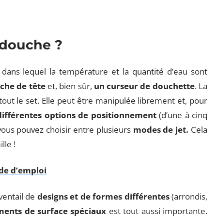
 douche ?
, dans lequel la température et la quantité d’eau sont
che de tête
et, bien sûr,
un curseur de douchette
. La
tout le set. Elle peut être manipulée librement et, pour
différentes options de positionnement
(d’une à cinq
vous pouvez choisir entre plusieurs
modes de jet.
Cela
lle !
de d’emploi
ventail de
designs et de formes différentes
(arrondis,
ments de surface spéciaux
est tout aussi importante.