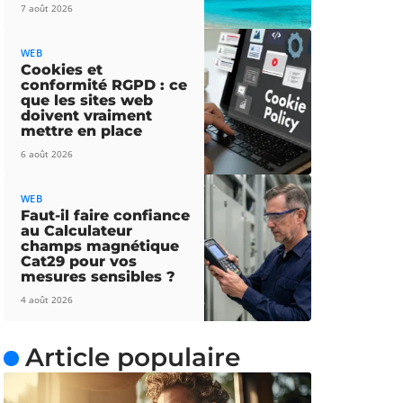
7 août 2026
WEB
Cookies et
conformité RGPD : ce
que les sites web
doivent vraiment
mettre en place
6 août 2026
WEB
Faut-il faire confiance
au Calculateur
champs magnétique
Cat29 pour vos
mesures sensibles ?
4 août 2026
Article populaire