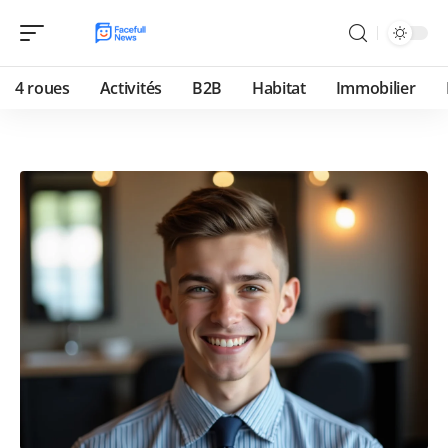
4 roues
Activités
B2B
Habitat
Immobilier