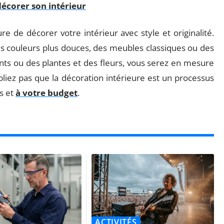
décorer son intérieur
e de décorer votre intérieur avec style et originalité.
es couleurs plus douces, des meubles classiques ou des
nts ou des plantes et des fleurs, vous serez en mesure
bliez pas que la décoration intérieure est un processus
ts et
à votre budget
.
ACTIVITÉS