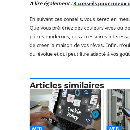
A lire également :
3 conseils pour mieux 
En suivant ces conseils, vous serez en mesur
Que vous préfériez des couleurs vives ou d
pièces modernes, des accessoires intéressa
de créer la maison de vos rêves. Enfin, n’ou
qui évolue et qui peut être adapté à vos goû
Articles similaires
WEB
WEB