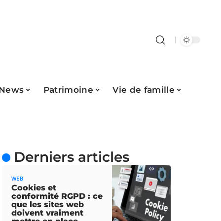
News
Patrimoine
Vie de famille
Derniers articles
WEB
Cookies et
conformité RGPD : ce
que les sites web
doivent vraiment