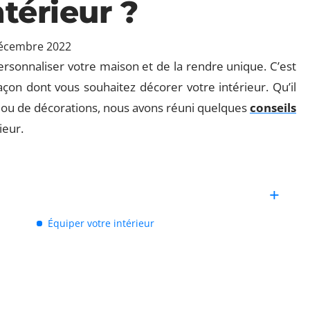
ntérieur ?
écembre 2022
rsonnaliser votre maison et de la rendre unique. C’est
façon dont vous souhaitez décorer votre intérieur. Qu’il
s ou de décorations, nous avons réuni quelques
conseils
ieur.
Équiper votre intérieur