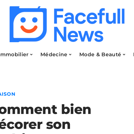
Immobilier
Médecine
Mode & Beauté
AISON
omment bien
écorer son