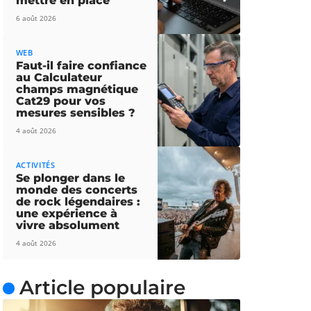
mettre en place
6 août 2026
WEB
Faut-il faire confiance
au Calculateur
champs magnétique
Cat29 pour vos
mesures sensibles ?
4 août 2026
ACTIVITÉS
Se plonger dans le
monde des concerts
de rock légendaires :
une expérience à
vivre absolument
4 août 2026
Article populaire