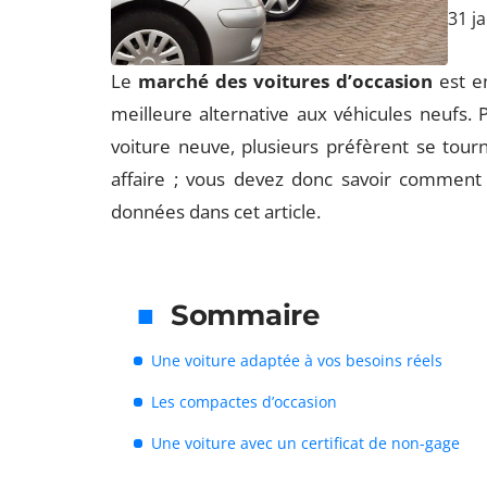
31 j
Le
marché des voitures d’occasion
est en
meilleure alternative aux véhicules neufs. 
voiture neuve, plusieurs préfèrent se tour
affaire ; vous devez donc savoir comment 
données dans cet article.
Sommaire
Une voiture adaptée à vos besoins réels
Les compactes d’occasion
Une voiture avec un certificat de non-gage