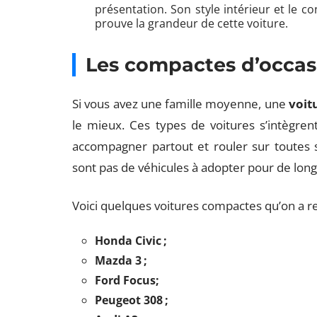
présentation. Son style intérieur et le c
prouve la grandeur de cette voiture.
Les compactes d’occas
Si vous avez une famille moyenne, une
voit
le mieux. Ces types de voitures s’intègren
accompagner partout et rouler sur toutes 
sont pas de véhicules à adopter pour de longs
Voici quelques voitures compactes qu’on a r
Honda Civic ;
Mazda 3 ;
Ford Focus;
Peugeot 308 ;