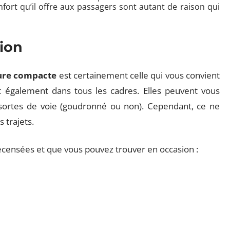
onfort qu’il offre aux passagers sont autant de raison qui
ion
ure compacte
est certainement celle qui vous convient
t également dans tous les cadres. Elles peuvent vous
sortes de voie (goudronné ou non). Cependant, ce ne
 trajets.
ecensées et que vous pouvez trouver en occasion :