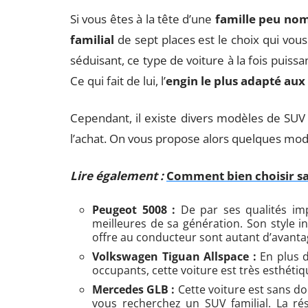
Si vous êtes à la tête d’une
famille peu no
familial
de sept places est le choix qui vous
séduisant, ce type de voiture à la fois puiss
Ce qui fait de lui, l’
engin le plus adapté au
Cependant, il existe divers modèles de SUV 
l’achat. On vous propose alors quelques modè
Lire également :
Comment bien choisir sa
Peugeot 5008 :
De par ses qualités im
meilleures de sa génération. Son style in
offre au conducteur sont autant d’avantag
Volkswagen Tiguan Allspace :
En plus d
occupants, cette voiture est très esthétiq
Mercedes GLB :
Cette voiture est sans do
vous recherchez un SUV familial. La ré