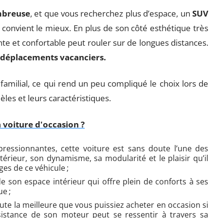
mbreuse
, et que vous recherchez plus d’espace, un
SUV
 convient le mieux. En plus de son côté esthétique très
ante et confortable peut rouler sur de longues distances.
x déplacements vacanciers.
familial, ce qui rend un peu compliqué le choix lors de
les et leurs caractéristiques.
 voiture d'occasion ?
pressionnantes, cette voiture est sans doute l’une des
térieur, son dynamisme, sa modularité et le plaisir qu’il
es de ce véhicule ;
e son espace intérieur qui offre plein de conforts à ses
ue ;
ute la meilleure que vous puissiez acheter en occasion si
sistance de son moteur peut se ressentir à travers sa