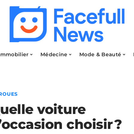
Immobilier
Médecine
Mode & Beauté
 ROUES
uelle voiture
’occasion choisir ?