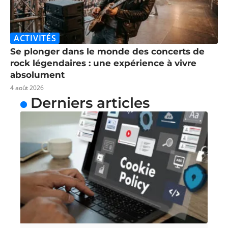
ACTIVITÉS
Se plonger dans le monde des concerts de
rock légendaires : une expérience à vivre
absolument
4 août 2026
Derniers articles