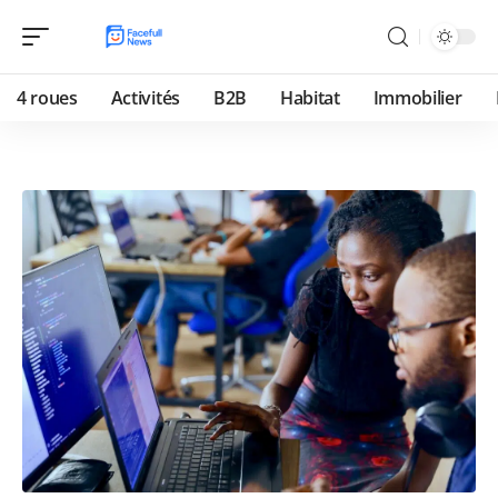
4 roues
Activités
B2B
Habitat
Immobilier