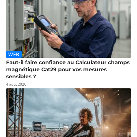
WEB
Faut-il faire confiance au Calculateur champs
magnétique Cat29 pour vos mesures
sensibles ?
4 août 2026