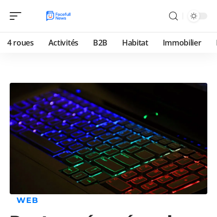
4 roues
Activités
B2B
Habitat
Immobilier
WEB