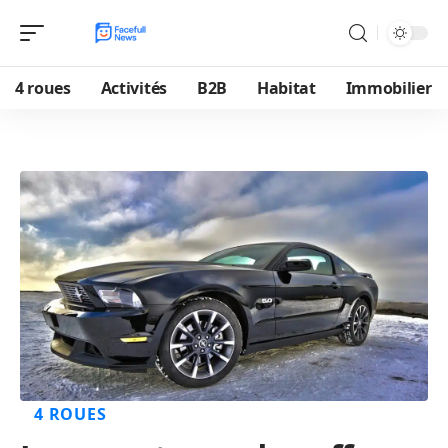
4 roues
Activités
B2B
Habitat
Immobilier
4 ROUES