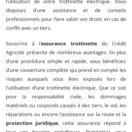
l’utilisation de votre trottinette électrique. Vous
disposez d’une assistance et de conseils
professionnels pour faire valoir vos droits en cas de
conflit avec un tiers.
Souscrire à l’
assurance trottinette
du Crédit
Agricole présente de nombreux avantages. En plus
d’une procédure simple et rapide, vous bénéficiez
d’une couverture complète qui prend en compte les
risques auxquels vous êtes exposés lors de
l’utilisation d’une trottinette électrique. Que ce soit
pour la responsabilité civile, les dommages
matériels ou corporels causés à des tiers, le vol, les
réparations ou encore l’assistance sur la route et la
protection juridique
, cette assurance répond à
tous vos besoins spécifiques. Protégé(e), vous