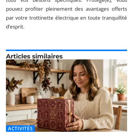
pouvez profiter pleinement des avantages offerts
par votre trottinette électrique en toute tranquillité
d’esprit.
Articles similaires
ACTIVITÉS