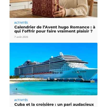
ACTIVITÉS
Calendrier de l’Avent hugo Romance : à
qui l’offrir pour faire vraiment plaisir ?
7 août 2026
ACTIVITÉS
Cuba et la croisière : un pari audacieux