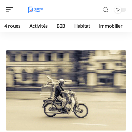
4 roues
Activités
B2B
Habitat
Immobilier