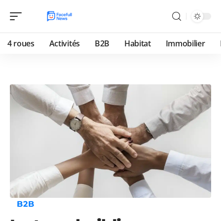
4 roues
Activités
B2B
Habitat
Immobilier
B2B