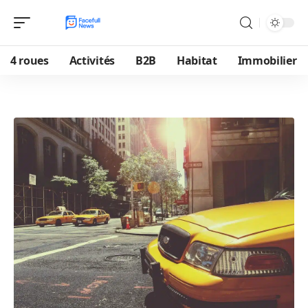
4 roues
Activités
B2B
Habitat
Immobilier