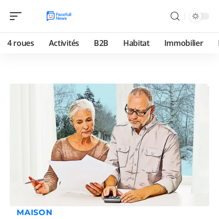
4 roues
Activités
B2B
Habitat
Immobilier
MAISON