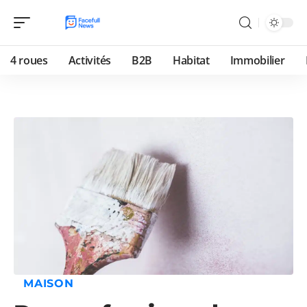
4 roues
Activités
B2B
Habitat
Immobilier
MAISON