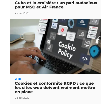
Cuba et la croisière : un pari audacieux
pour MSC et Air France
7 août 2026
WEB
Cookies et conformité RGPD : ce que
les sites web doivent vraiment mettre
en place
6 août 2026