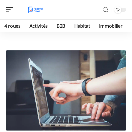
4 roues
Activités
B2B
Habitat
Immobilier