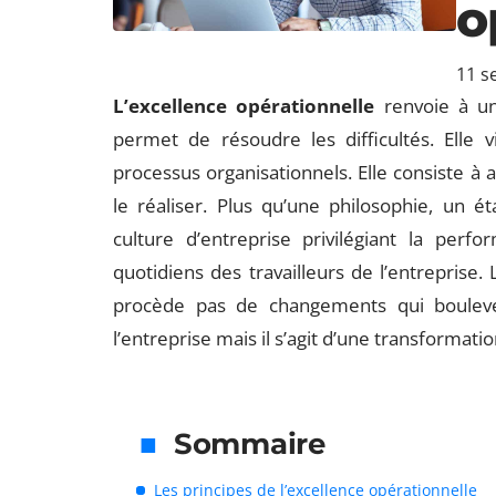
o
11 s
L’excellence opérationnelle
renvoie à un 
permet de résoudre les difficultés. Elle 
processus organisationnels. Elle consiste à 
le réaliser. Plus qu’une philosophie, un ét
culture d’entreprise privilégiant la per
quotidiens des travailleurs de l’entrepris
procède pas de changements qui boulev
l’entreprise mais il s’agit d’une transformatio
Sommaire
Les principes de l’excellence opérationnelle