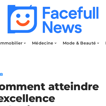
Immobilier
Médecine
Mode & Beauté
2B
omment atteindre
’excellence