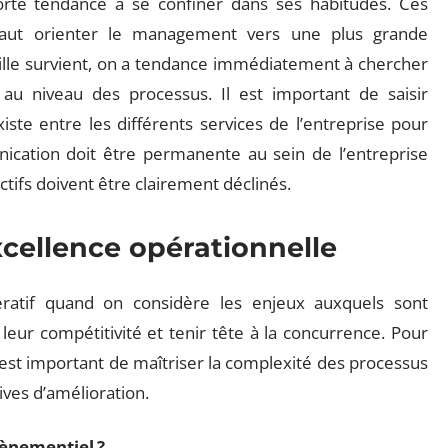
orte tendance à se confiner dans ses habitudes. Ces
 faut orienter le management vers une plus grande
faille survient, on a tendance immédiatement à chercher
r au niveau des processus. Il est important de saisir
iste entre les différents services de l’entreprise pour
ication doit être permanente au sein de l’entreprise
tifs doivent être clairement déclinés.
excellence opérationnelle
ratif quand on considère les enjeux auxquels sont
leur compétitivité et tenir tête à la concurrence. Pour
 est important de maîtriser la complexité des processus
ves d’amélioration.
vènementiel ?