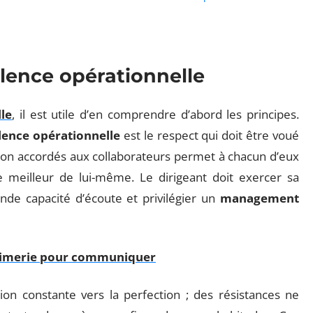
llence opérationnelle
le
, il est utile d’en comprendre d’abord les principes.
llence opérationnelle
est le respect qui doit être voué
ation accordés aux collaborateurs permet à chacun d’eux
e meilleur de lui-même. Le dirigeant doit exercer sa
rande capacité d’écoute et privilégier un
management
rimerie pour communiquer
on constante vers la perfection ; des résistances ne