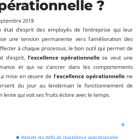
pérationnelle ?
eptembre 2018
état d’esprit des employés de l’entreprise qui leur
vise une tension permanente vers l’amélioration des
affecter à chaque processus, le bon outil qui permet de
at d’esprit,
l’excellence opérationnelle
se veut une
formance et qui va s’ancrer dans les comportements
e. La mise en œuvre de
l’excellence opérationnelle
ne
ersent du jour au lendemain le fonctionnement de
n lente qui voit ses fruits éclore avec le temps.
Relever les défis de l’excellence opérationnelle