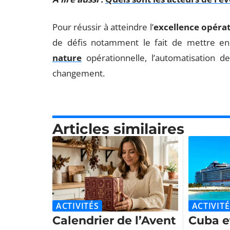
Pour réussir à atteindre l’
excellence opéra
de défis notamment le fait de mettre en 
nature
opérationnelle, l’automatisation d
changement.
Articles similaires
ACTIVITÉS
ACTIVITÉ
Calendrier de l’Avent
Cuba et