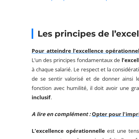
Les principes de l’exce
Pour atteindre l’excellence opérationnel
L’un des principes fondamentaux de
l’exce
à chaque salarié. Le respect et la considér
de se sentir valorisé et de donner ainsi l
fonction avec humilité, il doit avoir une g
inclusif
.
A lire en complément :
Opter pour l'imp
L’excellence opérationnelle
est une tensi