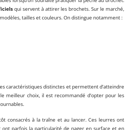
ables lorsqu’on souhaite pratiquer la pêche au brochet.
ficiels
qui servent à attirer les brochets. Sur le marché,
 modèles, tailles et couleurs. On distingue notamment :
es caractéristiques distinctes et permettent d’atteindre
t le meilleur choix, il est recommandé d’opter pour les
tournables.
ôt consacrés à la traîne et au lancer. Ces leurres ont
 ont parfois la particularité de nager en surface et en