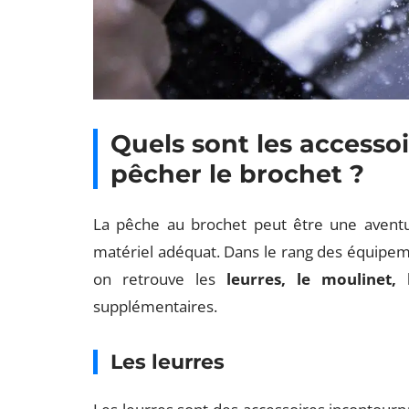
Quels sont les accesso
pêcher le brochet ?
La pêche au brochet peut être une aventur
matériel adéquat. Dans le rang des équipem
on retrouve les
leurres, le moulinet,
supplémentaires.
Les leurres