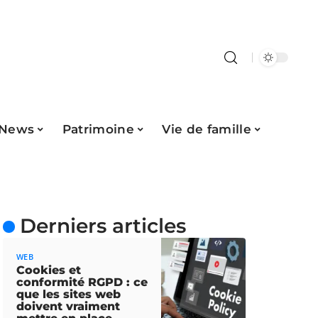
News
Patrimoine
Vie de famille
Derniers articles
WEB
Cookies et
conformité RGPD : ce
que les sites web
doivent vraiment