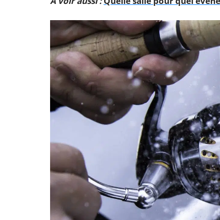
A voir aussi :
Quelle salle pour quel évè