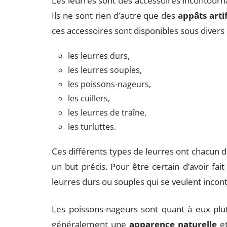
Les leurres sont des accessoires incontourn
Ils ne sont rien d’autre que des
appâts arti
ces accessoires sont disponibles sous divers
les leurres durs,
les leurres souples,
les poissons-nageurs,
les cuillers,
les leurres de traîne,
les turluttes.
Ces différents types de leurres ont chacun d
un but précis. Pour être certain d’avoir fai
leurres durs ou souples qui se veulent incon
Les poissons-nageurs sont quant à eux plut
généralement une
apparence naturelle
et