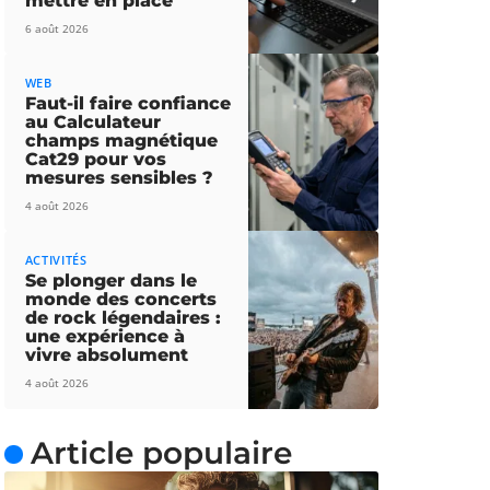
mettre en place
6 août 2026
WEB
Faut-il faire confiance
au Calculateur
champs magnétique
Cat29 pour vos
mesures sensibles ?
4 août 2026
ACTIVITÉS
Se plonger dans le
monde des concerts
de rock légendaires :
une expérience à
vivre absolument
4 août 2026
Article populaire