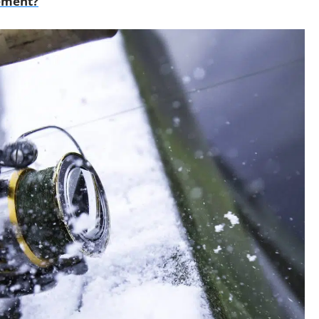
nement?