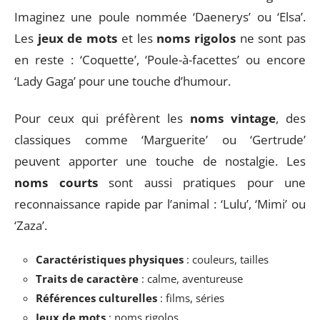
Imaginez une poule nommée ‘Daenerys’ ou ‘Elsa’.
Les
jeux de mots
et les
noms rigolos
ne sont pas
en reste : ‘Coquette’, ‘Poule-à-facettes’ ou encore
‘Lady Gaga’ pour une touche d’humour.
Pour ceux qui préfèrent les
noms vintage
, des
classiques comme ‘Marguerite’ ou ‘Gertrude’
peuvent apporter une touche de nostalgie. Les
noms courts
sont aussi pratiques pour une
reconnaissance rapide par l’animal : ‘Lulu’, ‘Mimi’ ou
‘Zaza’.
Caractéristiques physiques
: couleurs, tailles
Traits de caractère
: calme, aventureuse
Références culturelles
: films, séries
Jeux de mots
: noms rigolos