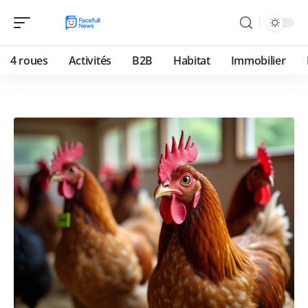
4 roues
Activités
B2B
Habitat
Immobilier