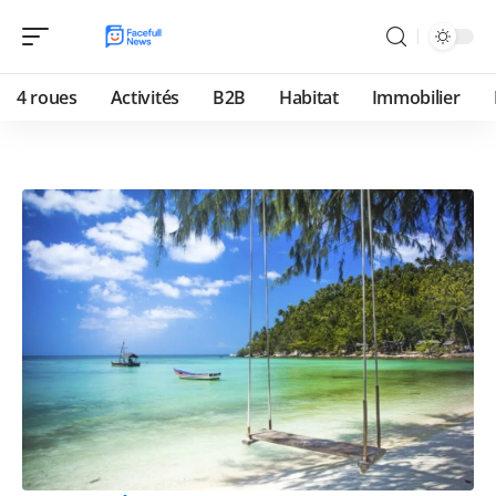
4 roues
Activités
B2B
Habitat
Immobilier