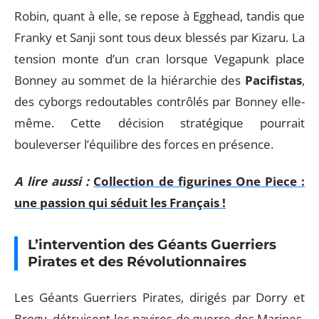
Robin, quant à elle, se repose à Egghead, tandis que
Franky et Sanji sont tous deux blessés par Kizaru. La
tension monte d’un cran lorsque Vegapunk place
Bonney au sommet de la hiérarchie des
Pacifistas
,
des cyborgs redoutables contrôlés par Bonney elle-
même. Cette décision stratégique pourrait
bouleverser l’équilibre des forces en présence.
A lire aussi :
Collection de figurines One Piece :
une passion qui séduit les Français !
L’intervention des Géants Guerriers
Pirates et des Révolutionnaires
Les Géants Guerriers Pirates, dirigés par Dorry et
Brogy, détruisent les navires de guerre des Marines.