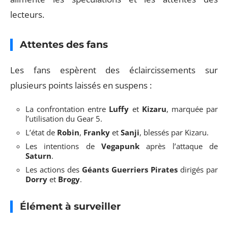
lecteurs.
Attentes des fans
Les fans espèrent des éclaircissements sur
plusieurs points laissés en suspens :
La confrontation entre
Luffy
et
Kizaru
, marquée par
l’utilisation du Gear 5.
L’état de
Robin
,
Franky
et
Sanji
, blessés par Kizaru.
Les intentions de
Vegapunk
après l’attaque de
Saturn
.
Les actions des
Géants Guerriers Pirates
dirigés par
Dorry
et
Brogy
.
Élément à surveiller