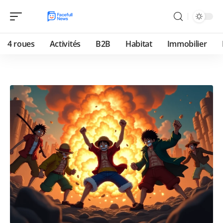
4 roues
Activités
B2B
Habitat
Immobilier