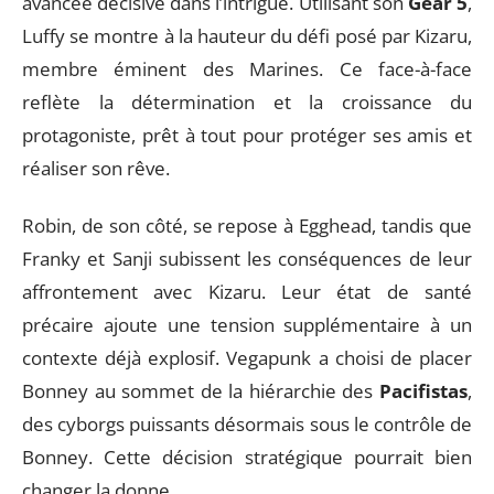
avancée décisive dans l’intrigue. Utilisant son
Gear 5
,
Luffy se montre à la hauteur du défi posé par Kizaru,
membre éminent des Marines. Ce face-à-face
reflète la détermination et la croissance du
protagoniste, prêt à tout pour protéger ses amis et
réaliser son rêve.
Robin, de son côté, se repose à Egghead, tandis que
Franky et Sanji subissent les conséquences de leur
affrontement avec Kizaru. Leur état de santé
précaire ajoute une tension supplémentaire à un
contexte déjà explosif. Vegapunk a choisi de placer
Bonney au sommet de la hiérarchie des
Pacifistas
,
des cyborgs puissants désormais sous le contrôle de
Bonney. Cette décision stratégique pourrait bien
changer la donne.