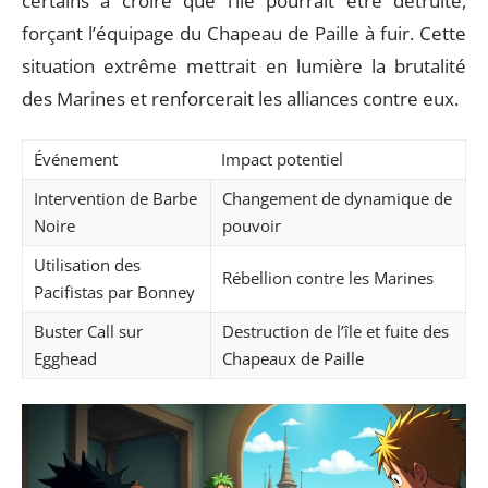
certains à croire que l’île pourrait être détruite,
forçant l’équipage du Chapeau de Paille à fuir. Cette
situation extrême mettrait en lumière la brutalité
des Marines et renforcerait les alliances contre eux.
Événement
Impact potentiel
Intervention de Barbe
Changement de dynamique de
Noire
pouvoir
Utilisation des
Rébellion contre les Marines
Pacifistas par Bonney
Buster Call sur
Destruction de l’île et fuite des
Egghead
Chapeaux de Paille