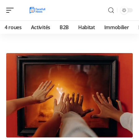
4 roues
Activités
B2B
Habitat
Immobilier