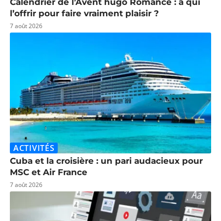
Calendrier de l’Avent hugo Romance : à qui
l’offrir pour faire vraiment plaisir ?
7 août 2026
ACTIVITÉS
Cuba et la croisière : un pari audacieux pour
MSC et Air France
7 août 2026