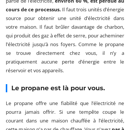
partie de l’électricité,
environ 60 %, est perdue au
cours de ce processus.
Il faut trois unités d’énergie
source pour obtenir une unité d’électricité dans
votre maison. Il faut brûler davantage de charbon,
qui produit des gaz à effet de serre, pour acheminer
l’électricité jusqu’à nos foyers. Comme le propane
se trouve directement chez vous, il n’y a
pratiquement aucune perte d’énergie entre le
réservoir et vos appareils.
Le propane est là pour vous.
Le propane offre une fiabilité que l’électricité ne
pourra jamais offrir. Si une tempête coupe le
courant dans une maison chauffée à l’électricité,
cette maison n’a pas de chauffage. Vous n’avez
pas à