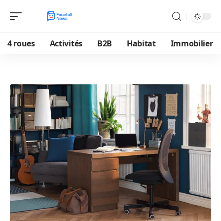
4 roues
Activités
B2B
Habitat
Immobilier