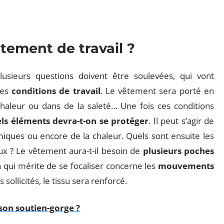
êtement de travail ?
plusieurs questions doivent être soulevées, qui vont
les
conditions de travail
. Le vêtement sera porté en
chaleur ou dans de la saleté… Une fois ces conditions
ls éléments devra-t-on se protéger
. Il peut s’agir de
miques ou encore de la chaleur. Quels sont ensuite les
aux ? Le vêtement aura-t-il besoin de
plusieurs poches
n qui mérite de se focaliser concerne les
mouvements
 sollicités, le tissu sera renforcé.
on soutien-gorge ?