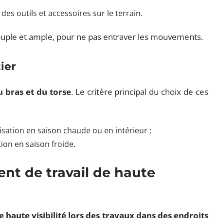
des outils et accessoires sur le terrain.
souple et ample, pour ne pas entraver les mouvements.
ier
 bras et du torse
. Le critère principal du choix de ces
isation en saison chaude ou en intérieur ;
ion en saison froide.
ent de travail de haute
 haute visibilité lors des travaux dans des endroits