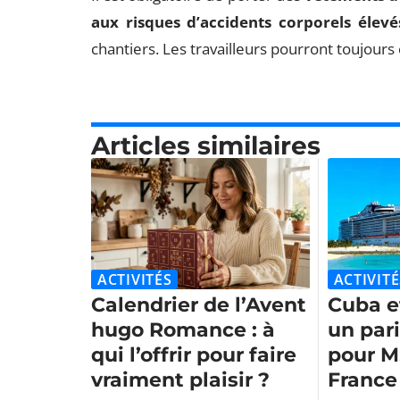
aux risques d’accidents corporels élevé
chantiers. Les travailleurs pourront toujours 
Articles similaires
ACTIVITÉS
ACTIVITÉ
Calendrier de l’Avent
Cuba et
hugo Romance : à
un par
qui l’offrir pour faire
pour M
vraiment plaisir ?
France