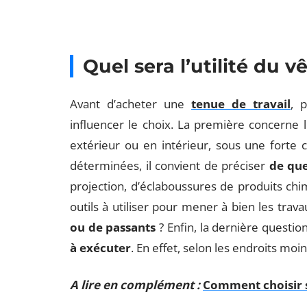
Quel sera l’utilité du v
Avant d’acheter une
tenue de travail
, 
influencer le choix. La première concerne 
extérieur ou en intérieur, sous une forte 
déterminées, il convient de préciser
de que
projection, d’éclaboussures de produits chi
outils à utiliser pour mener à bien les trav
ou de passants
? Enfin, la dernière questio
à exécuter
. En effet, selon les endroits moins
A lire en complément :
Comment choisir s