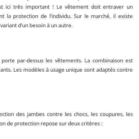
st ici très important ! Le vêtement doit entraver un
a protection de l’individu. Sur le marché, il existe
variant d’un besoin à un autre.
 porte par-dessus les vêtements. La combinaison est
issants. Les modèles à usage unique sont adaptés contre
ection des jambes contre les chocs, les coupures, les
lon de protection repose sur deux critères :