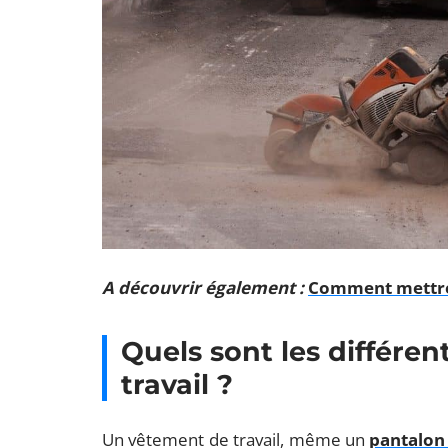
A découvrir également :
Comment mettre
Quels sont les différe
travail ?
Un vêtement de travail, même un
pantalon 