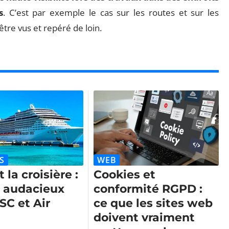
s
. C’est par exemple le cas sur les routes et sur les
être vus et repéré de loin.
S
WEB
 la croisière :
Cookies et
i audacieux
conformité RGPD :
SC et Air
ce que les sites web
doivent vraiment