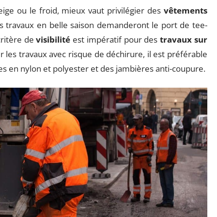
eige ou le froid, mieux vaut privilégier des
vêtements
s travaux en belle saison demanderont le port de tee-
critère de
visibilité
est impératif pour des
travaux sur
rer les travaux avec risque de déchirure, il est préférable
es en nylon et polyester et des jambières anti-coupure.