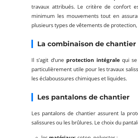
travaux attribués. Le critère de confort e
minimum les mouvements tout en assurant l
plusieurs types de vêtements de protection, 
La combinaison de chantier
Il s’agit d’une
protection intégrale
qui se
particulièrement utile pour les travaux sal
les éclaboussures chimiques et liquides.
Les pantalons de chantier
Les pantalons de chantier assurent la prot
salissures ou les brûlures. Le choix du panta
les
matériaux
: coton, polyester ;