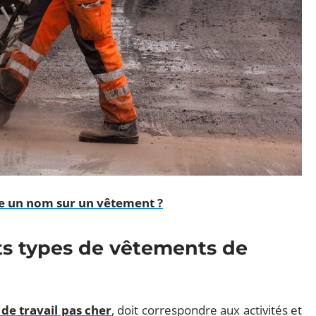
 un nom sur un vêtement ?
nts types de vêtements de
de travail pas cher
, doit correspondre aux activités et