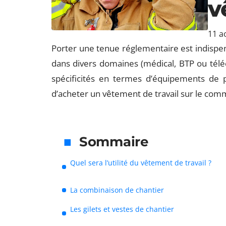
v
11 a
Porter une tenue réglementaire est indispen
dans divers domaines (médical, BTP ou tél
spécificités en termes d’équipements de pro
d’acheter un vêtement de travail sur le com
Sommaire
Quel sera l’utilité du vêtement de travail ?
La combinaison de chantier
Les gilets et vestes de chantier