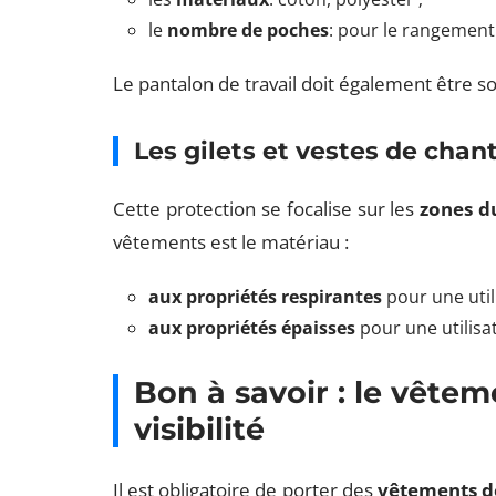
le
nombre de poches
: pour le rangement 
Le pantalon de travail doit également être 
Les gilets et vestes de chant
Cette protection se focalise sur les
zones du
vêtements est le matériau :
aux propriétés respirantes
pour une util
aux propriétés épaisses
pour une utilisat
Bon à savoir : le vêtem
visibilité
Il est obligatoire de porter des
vêtements de