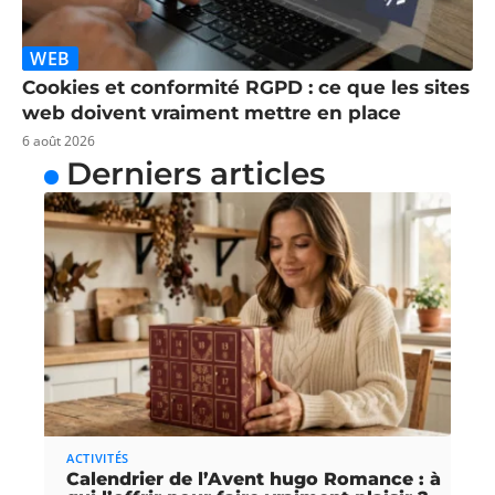
WEB
Cookies et conformité RGPD : ce que les sites
web doivent vraiment mettre en place
6 août 2026
Derniers articles
ACTIVITÉS
Calendrier de l’Avent hugo Romance : à