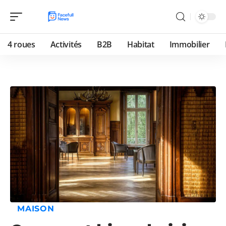
4 roues
Activités
B2B
Habitat
Immobilier
MAISON