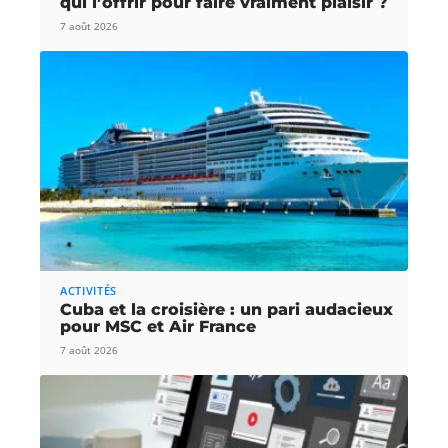
qui l’offrir pour faire vraiment plaisir ?
7 août 2026
ACTIVITÉS
Cuba et la croisière : un pari audacieux
pour MSC et Air France
7 août 2026