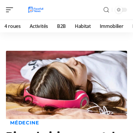
4 roues
Activités
B2B
Habitat
Immobilier
MÉDECINE