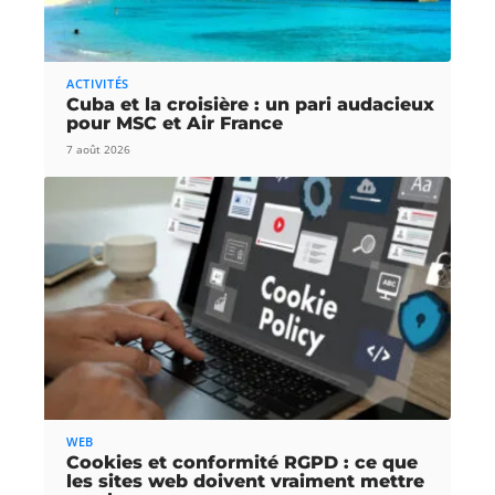
ACTIVITÉS
Cuba et la croisière : un pari audacieux
pour MSC et Air France
7 août 2026
WEB
Cookies et conformité RGPD : ce que
les sites web doivent vraiment mettre