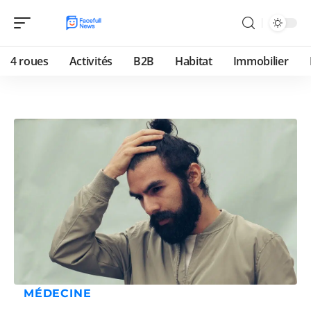
4 roues
Activités
B2B
Habitat
Immobilier
MÉDECINE