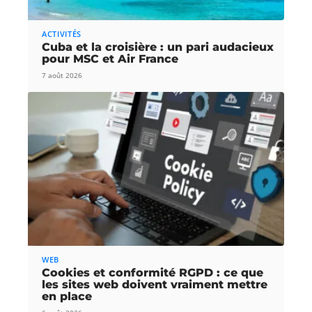
ACTIVITÉS
Cuba et la croisière : un pari audacieux
pour MSC et Air France
7 août 2026
WEB
Cookies et conformité RGPD : ce que
les sites web doivent vraiment mettre
en place