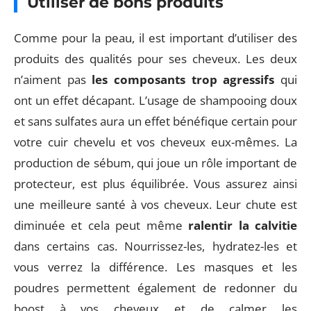
Utiliser de bons produits
Comme pour la peau, il est important d’utiliser des
produits des qualités pour ses cheveux. Les deux
n’aiment pas
les composants trop agressifs
qui
ont un effet décapant. L’usage de shampooing doux
et sans sulfates aura un effet bénéfique certain pour
votre cuir chevelu et vos cheveux eux-mêmes. La
production de sébum, qui joue un rôle important de
protecteur, est plus équilibrée. Vous assurez ainsi
une meilleure santé à vos cheveux. Leur chute est
diminuée et cela peut même
ralentir la calvitie
dans certains cas. Nourrissez-les, hydratez-les et
vous verrez la différence. Les masques et les
poudres permettent également de redonner du
boost à vos cheveux et de calmer les