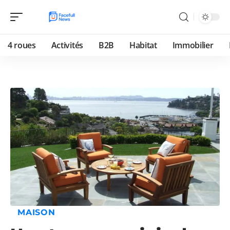
4 roues
Activités
B2B
Habitat
Immobilier
MAISON