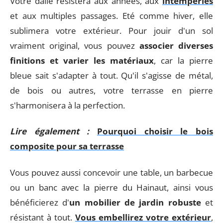
Votre dalle résistera aux années, aux
intempéries
et aux multiples passages. Eté comme hiver, elle
sublimera votre extérieur. Pour jouir d'un sol
vraiment original, vous pouvez
associer diverses
finitions et varier les matériaux
, car la pierre
bleue sait s'adapter à tout. Qu'il s'agisse de métal,
de bois ou autres, votre terrasse en pierre
s'harmonisera à la perfection.
Lire également :
Pourquoi choisir le bois
composite pour sa terrasse
Vous pouvez aussi concevoir une table, un barbecue
ou un banc avec la pierre du Hainaut, ainsi vous
bénéficierez d'
un mobilier de jardin robuste
et
résistant à tout.
Vous embellirez votre extérieur
,