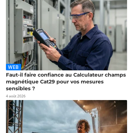
WEB
Faut-il faire confiance au Calculateur champs
magnétique Cat29 pour vos mesures
sensibles ?
4 août 2026