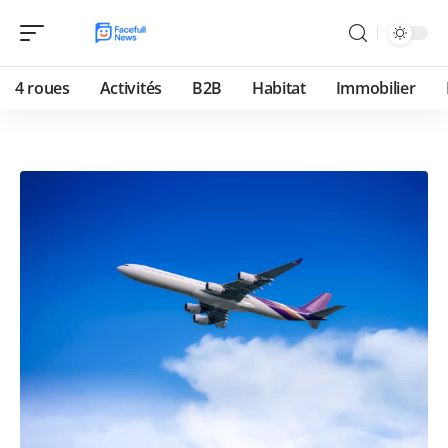
4 roues
Activités
B2B
Habitat
Immobilier