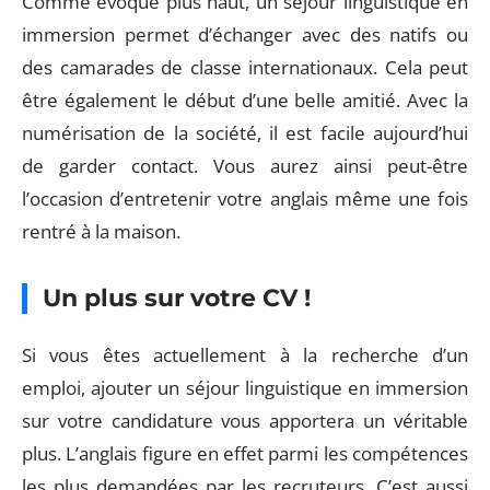
Comme évoqué plus haut, un séjour linguistique en
immersion permet d’échanger avec des natifs ou
des camarades de classe internationaux. Cela peut
être également le début d’une belle amitié. Avec la
numérisation de la société, il est facile aujourd’hui
de garder contact. Vous aurez ainsi peut-être
l’occasion d’entretenir votre anglais même une fois
rentré à la maison.
Un plus sur votre CV !
Si vous êtes actuellement à la recherche d’un
emploi, ajouter un séjour linguistique en immersion
sur votre candidature vous apportera un véritable
plus. L’anglais figure en effet parmi les compétences
les plus demandées par les recruteurs. C’est aussi