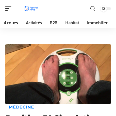
4 roues
Activités
B2B
Habitat
Immobilier
MÉDECINE