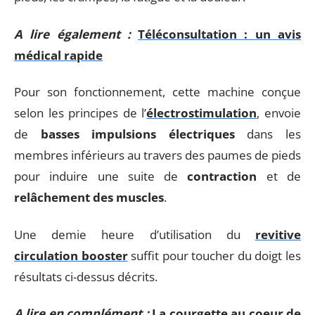
A lire également :
Téléconsultation : un avis
médical rapide
Pour son fonctionnement, cette machine conçue
selon les principes de l’
électrostimulation
, envoie
de
basses impulsions électriques
dans les
membres inférieurs au travers des paumes de pieds
pour induire une suite de
contraction
et de
relâchement des muscles
.
Une demie heure d’utilisation du
revitive
circulation booster
suffit pour toucher du doigt les
résultats ci-dessus décrits.
A lire en complément :
La courgette au coeur de