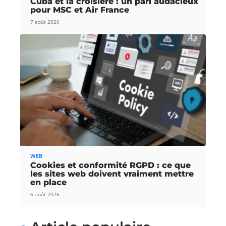
Cuba et la croisière : un pari audacieux
pour MSC et Air France
7 août 2026
WEB
Cookies et conformité RGPD : ce que
les sites web doivent vraiment mettre
en place
6 août 2026