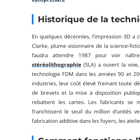
Historique de la techn
En quelques décennies, l’impression 3D a c
Clarke, plume visionnaire de la science-ficti
faudra attendre 1987 pour voir naîtr
stéréolithographie
(SLA) a ouvert la voie, 
technologie FDM dans les années 90 et 20
industries, leur coût élevé freinant toute d
de brevets et la mise à disposition publ
rebattent les cartes. Les fabricants se m
franchissent le seuil du million d’unités
fabrication additive dans les foyers, les atel