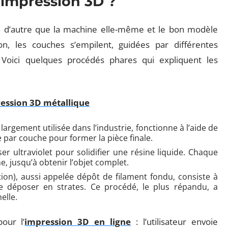
impression 3D ?
n d’autre que la machine elle-même et le bon modèle
n, les couches s’empilent, guidées par différentes
. Voici quelques procédés phares qui expliquent les
ression 3D métallique
, largement utilisée dans l’industrie, fonctionne à l’aide de
 par couche pour former la pièce finale.
ser ultraviolet pour solidifier une résine liquide. Chaque
, jusqu’à obtenir l’objet complet.
ion), aussi appelée dépôt de filament fondu, consiste à
le déposer en strates. Ce procédé, le plus répandu, a
elle.
our l’
impression 3D en ligne
: l’utilisateur envoie