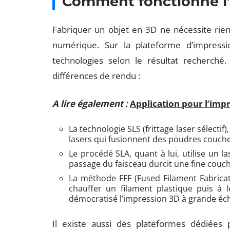
Comment fonctionne l’
Fabriquer un objet en 3D ne nécessite rie
numérique. Sur la plateforme d’impressio
technologies selon le résultat recherché
différences de rendu :
A lire également :
Application pour l’imp
La technologie SLS (frittage laser sélectif)
lasers qui fusionnent des poudres couche
Le procédé SLA, quant à lui, utilise un la
passage du faisceau durcit une fine couche
La méthode FFF (Fused Filament Fabricat
chauffer un filament plastique puis à 
démocratisé l’impression 3D à grande éch
Il existe aussi des plateformes dédiées p