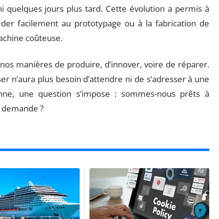
ni quelques jours plus tard. Cette évolution a permis à
céder facilement au prototypage ou à la fabrication de
achine coûteuse.
 nos manières de produire, d’innover, voire de réparer.
ser n’aura plus besoin d’attendre ni de s’adresser à une
donne, une question s’impose : sommes-nous prêts à
la demande ?