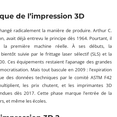
ique de l’impression 3D
hangé radicalement la manière de produire. Arthur C.
on, avait déjà entrevu le principe dès 1964. Pourtant, il
e la première machine réelle. À ses débuts, la
bientôt suivie par le frittage laser sélectif (SLS) et la
00. Ces équipements restaient l’apanage des grandes
émocratisation. Mais tout bascule en 2009 : l’expiration
ique des données techniques par le comité ASTM F42
ultiplient, les prix chutent, et les imprimantes 3D
 vendues dès 2017. Cette phase marque l’entrée de la
iers, et même les écoles.