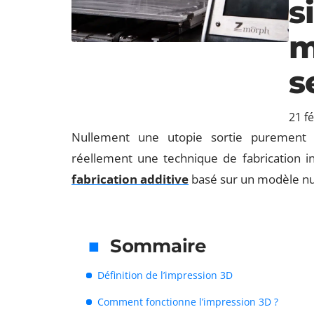
s
m
s
21 f
Nullement une utopie sortie purement 
réellement une technique de fabrication i
fabrication additive
basé sur un modèle n
Sommaire
Définition de l’impression 3D
Comment fonctionne l’impression 3D ?