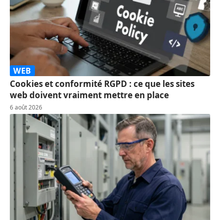
WEB
Cookies et conformité RGPD : ce que les sites
web doivent vraiment mettre en place
6 août 2026