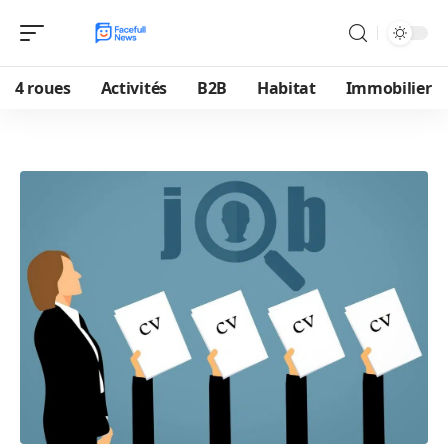
4 roues
Activités
B2B
Habitat
Immobilier