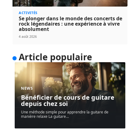
ACTIVITÉS
Se plonger dans le monde des concerts de
rock légendaires : une expérience à vivre
absolument
4 août 2026
Article populaire
NEWS
Bénéficier de cours de guitare
depuis chez soi
Une méthode simple pour apprendre la guitare de
manière relaxe La guitare
…