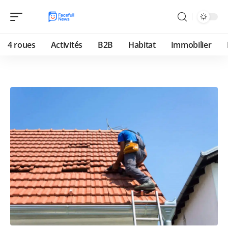
4 roues
Activités
B2B
Habitat
Immobilier