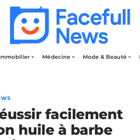
Immobilier
Médecine
Mode & Beauté
EWS
éussir facilement
on huile à barbe