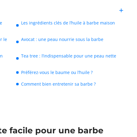
be
Les ingrédients clés de l’huile à barbe maison
r le
Avocat : une peau nourrie sous la barbe
on
Tea tree : l’indispensable pour une peau nette
Préférez-vous le baume ou l’huile ?
Comment bien entretenir sa barbe ?
tte facile pour une barbe