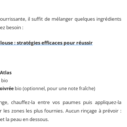
ourrissante, il suffit de mélanger quelques ingrédients
ez besoin :
ouse : stratégies efficaces pour réussir
’Atlas
bio
oivrée
bio (optionnel, pour une note fraîche)
ge, chauffez-la entre vos paumes puis appliquez-la
 les zones les plus fournies. Aucun rinçage à prévoir :
 et la peau en dessous.