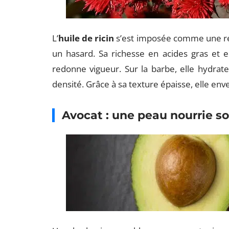
L’
huile de ricin
s’est imposée comme une réfé
un hasard. Sa richesse en acides gras et en
redonne vigueur. Sur la barbe, elle hydrat
densité. Grâce à sa texture épaisse, elle env
Avocat : une peau nourrie so