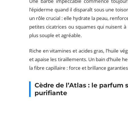
Une barbe impeccable commence toujours pa
l’épiderme quand il disparaît sous une toison
un rôle crucial : elle hydrate la peau, renforce
petites cicatrices ou squames qui nuisent à 
plus souple et agréable.
Riche en vitamines et acides gras, l’huile vég
et apaise les tiraillements. Un bain d’huile 
la fibre capillaire : force et brillance garanties
Cèdre de l’Atlas : le parfum 
purifiante