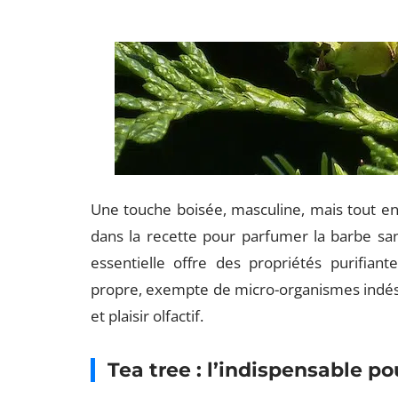
Une touche boisée, masculine, mais tout en sub
dans la recette pour parfumer la barbe sans 
essentielle offre des propriétés purifiant
propre, exempte de micro-organismes indésira
et plaisir olfactif.
Tea tree : l’indispensable p