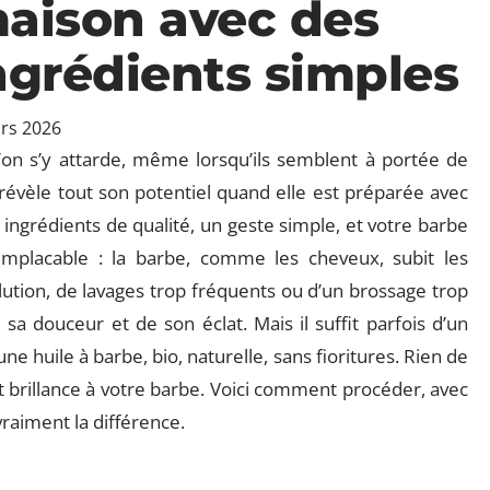
aison avec des
ngrédients simples
rs 2026
’on s’y attarde, même lorsqu’ils semblent à portée de
révèle tout son potentiel quand elle est préparée avec
 ingrédients de qualité, un geste simple, et votre barbe
 implacable : la barbe, comme les cheveux, subit les
llution, de lavages trop fréquents ou d’un brossage trop
e sa douceur et de son éclat. Mais il suffit parfois d’un
e huile à barbe, bio, naturelle, sans fioritures. Rien de
t brillance à votre barbe. Voici comment procéder, avec
vraiment la différence.