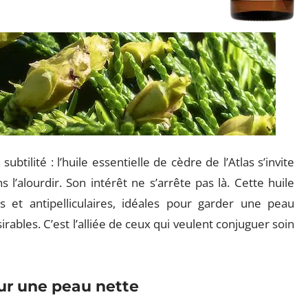
tilité : l’huile essentielle de cèdre de l’Atlas s’invite
l’alourdir. Son intérêt ne s’arrête pas là. Cette huile
es et antipelliculaires, idéales pour garder une peau
bles. C’est l’alliée de ceux qui veulent conjuguer soin
our une peau nette