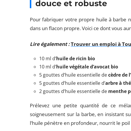
douce et robuste
Pour fabriquer votre propre huile à barbe n
dans un flacon propre. Voici ce dont vous aur
Lire également :
Trouver un emploi à Toul
10 ml d’
huile de ricin bio
10 ml d’
huile végétale d’avocat bio
5 gouttes d’huile essentielle de
cèdre de l
5 gouttes d’huile essentielle d’
arbre à thé
2 gouttes d’huile essentielle de
menthe p
Prélevez une petite quantité de ce mélan
soigneusement sur la barbe, en insistant sur
l’huile pénètre en profondeur, nourrit le poil