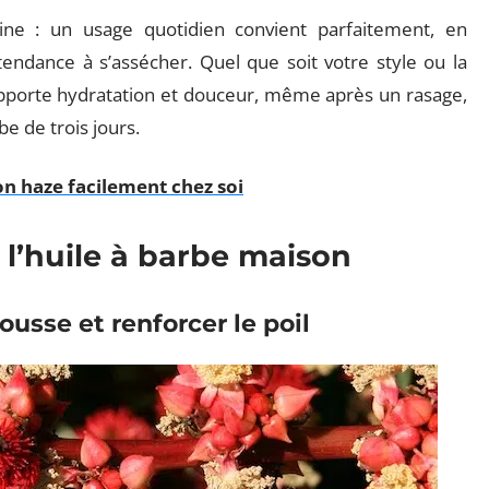
tine : un usage quotidien convient parfaitement, en
 tendance à s’assécher. Quel que soit votre style ou la
apporte hydratation et douceur, même après un rasage,
e de trois jours.
mon haze facilement chez soi
 l’huile à barbe maison
pousse et renforcer le poil