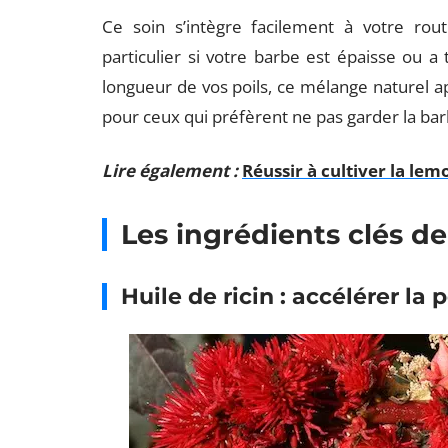
Ce soin s’intègre facilement à votre rou
particulier si votre barbe est épaisse ou a
longueur de vos poils, ce mélange naturel 
pour ceux qui préfèrent ne pas garder la barb
Lire également :
Réussir à cultiver la le
Les ingrédients clés de
Huile de ricin : accélérer la 