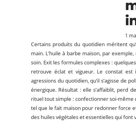
m
i
1 ma
Certains produits du quotidien méritent qu
main. L’huile à barbe maison, par exemple, 
soin. Exit les formules complexes : quelques
retrouve éclat et vigueur. Le constat est
agressions du quotidien, qu’il s’agisse de po
énergique. Résultat : elle s’affaiblit, perd d
rituel tout simple : confectionner soi-même un
tel que le fait maison pour redonner force e
des huiles végétales et essentielles qui font 