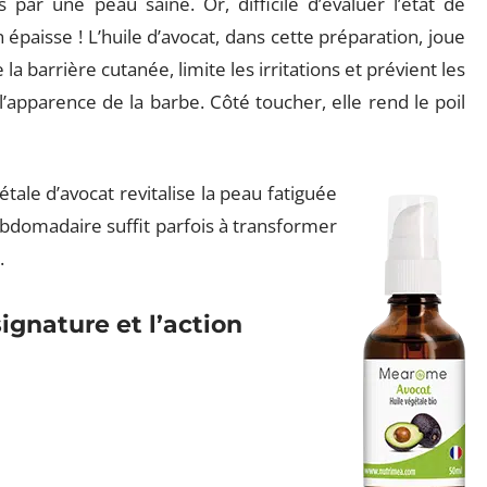
r une peau saine. Or, difficile d’évaluer l’état de
 épaisse ! L’huile d’avocat, dans cette préparation, joue
 la barrière cutanée, limite les irritations et prévient les
l’apparence de la barbe. Côté toucher, elle rend le poil
étale d’avocat revitalise la peau fatiguée
hebdomadaire suffit parfois à transformer
.
signature et l’action