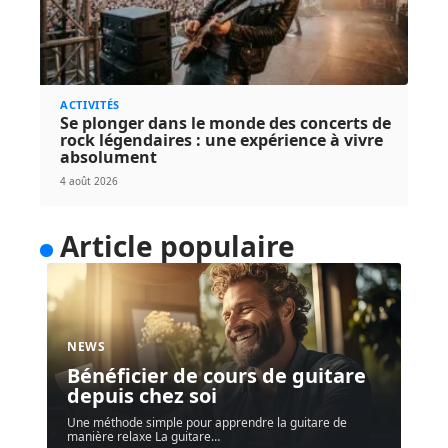
ACTIVITÉS
Se plonger dans le monde des concerts de
rock légendaires : une expérience à vivre
absolument
4 août 2026
Article populaire
NEWS
Bénéficier de cours de guitare
depuis chez soi
Une méthode simple pour apprendre la guitare de
manière relaxe La guitare
…