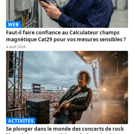
WEB
Faut-il faire confiance au Calculateur champs
magnétique Cat29 pour vos mesures sensibles ?
4 août 2026
ACTIVITÉS
Se plonger dans le monde des concerts de rock