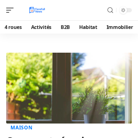
4 roues
Activités
B2B
Habitat
Immobilier
MAISON