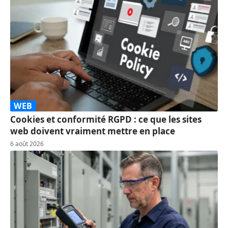
WEB
Cookies et conformité RGPD : ce que les sites
web doivent vraiment mettre en place
6 août 2026